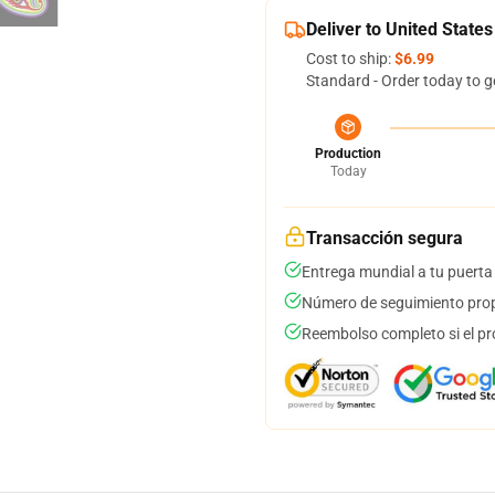
Deliver to United States
Cost to ship:
$6.99
Standard - Order today to g
Production
Today
Transacción segura
Entrega mundial a tu puerta
Número de seguimiento prop
Reembolso completo si el pr