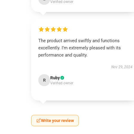
Verified owner
The product arrived swiftly and functions
excellently. I’m extremely pleased with its
performance and quality.
Nov 29, 2024
Ruby
R
Verified owner
Write your review