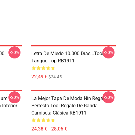
-20%
-20%
000
Letra De Miedo 10.000 Días...tool
Tanque Top RB1911
22,49 €
$24.45
-20%
-20%
ulum
La Mejor Tapa De Moda Nin Regalo
Inferior
Perfecto Tool Regalo De Banda
Camiseta Clásica RB1911
24,38 € - 28,06 €