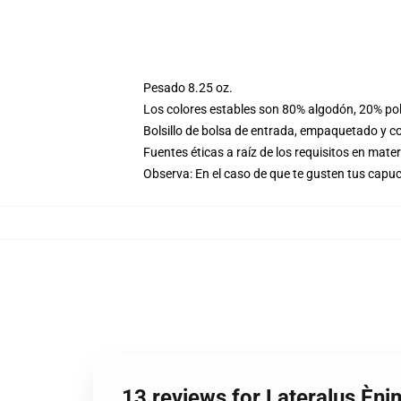
Pesado 8.25 oz.
Los colores estables son 80% algodón, 20% pol
Bolsillo de bolsa de entrada, empaquetado y co
Fuentes éticas a raíz de los requisitos en mat
Observa: En el caso de que te gusten tus cap
13 reviews for Lateralus Èn