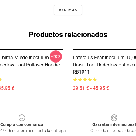
VER MÁS
Productos relacionados
-20%
 Ènima Miedo Inoculum
Lateralus Fear Inoculum 10,
dertow-Tool Pullover Hoodie
Días...tool Undertow Pullove
RB1911
45,95 €
39,51 € - 45,95 €
Compra con confianza
Garantía internacional
4/7 desde los clics hasta la entrega
Ofrecido en el país de us