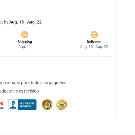
et by
Aug. 15 - Aug. 22
Shipping
Delivered
Aug. 11
Aug. 15 - Aug. 22
orcionado para todos los paquetes
oducto no es recibido