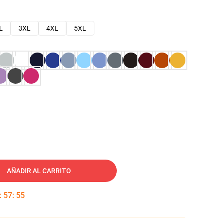
L
3XL
4XL
5XL
AÑADIR AL CARRITO
:
57
:
54