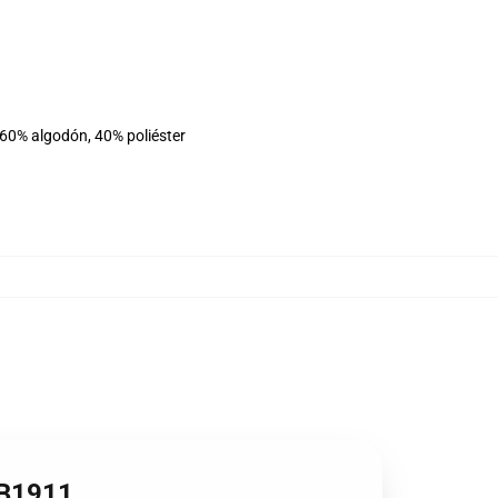
 60% algodón, 40% poliéster
RB1911