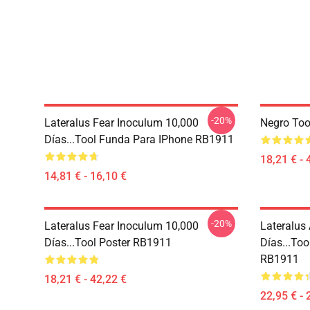
-20%
Lateralus Fear Inoculum 10,000
Negro Too
Días...tool Funda Para IPhone RB1911
18,21 € - 
14,81 € - 16,10 €
-20%
Lateralus Fear Inoculum 10,000
Lateralus
Días...tool Poster RB1911
Días...too
RB1911
18,21 € - 42,22 €
22,95 € - 