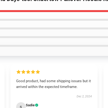
Good product, had some shipping issues but it
arrived within the expected timeframe.
Dec 2, 2024
Sadie
S