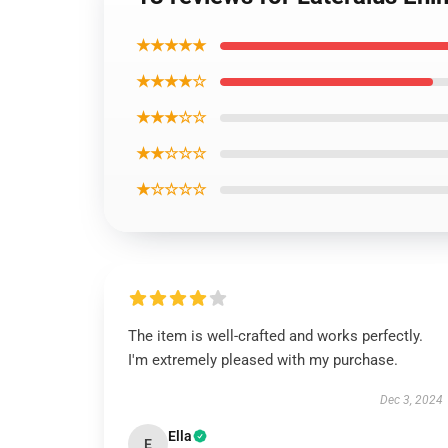
★★★★★
★★★★☆
★★★☆☆
★★☆☆☆
★☆☆☆☆
The item is well-crafted and works perfectly.
I'm extremely pleased with my purchase.
Dec 3, 2024
Ella
E