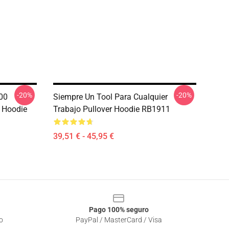
-20%
-20%
000
Siempre Un Tool Para Cualquier
r Hoodie
Trabajo Pullover Hoodie RB1911
39,51 € - 45,95 €
Pago 100% seguro
o
PayPal / MasterCard / Visa