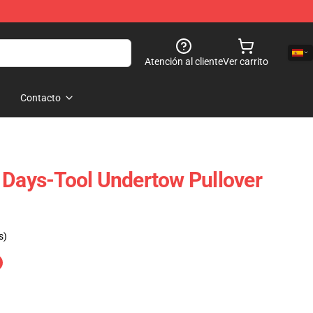
Atención al cliente
Ver carrito
Contacto
 Days-Tool Undertow Pullover
s)