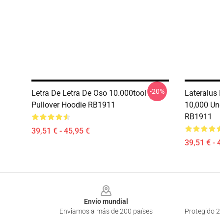
-20%
Letra De Letra De Oso 10.000tool
Lateralus
Pullover Hoodie RB1911
10,000 Un
RB1911
39,51 € - 45,95 €
39,51 € - 
Footer
Envío mundial
Enviamos a más de 200 países
Protegido 2