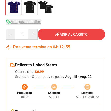
Ver guía de tallas
Quantity
AÑADIR AL CARRITO
Esta venta termina en
04
:
12
:
54
Deliver to United States
Cost to ship:
$6.99
Standard - Order today to get by
Aug. 15 - Aug. 22
Production
Shipping
Delivered
Today
Aug. 11
Aug. 15 - Aug. 22