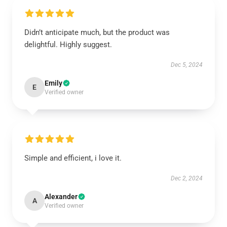
Didn’t anticipate much, but the product was
delightful. Highly suggest.
Dec 5, 2024
Emily
E
Verified owner
Simple and efficient, i love it.
Dec 2, 2024
Alexander
A
Verified owner