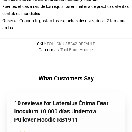
Fuentes éticas a raíz de los requisitos en materia de prácticas atentas
contables mundiales
Observa: Cuando te gustan tus capuchas desdivelados ir 2 tamaños
arriba
SKU
:
TOLLSKU-85242-DEFAULT
Categorías
:
Tool Band Hoodie
,
What Customers Say
10 reviews for Lateralus Ènima Fear
Inoculum 10,000 días Undertow
Pullover Hoodie RB1911