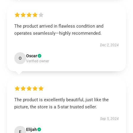
The product arrived in flawless condition and
operates seamlessly—highly recommended.
Dec 2, 2024
Oscar
O
Verified owner
The product is excellently beautiful, just like the
picture, the store is a 5-star trusted seller.
Sep 5, 2024
Elijah
E