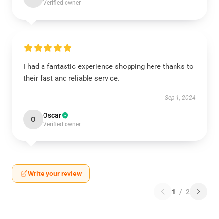
Verified owner
I had a fantastic experience shopping here thanks to
their fast and reliable service.
Sep 1, 2024
Oscar
O
Verified owner
Write your review
1
/
2