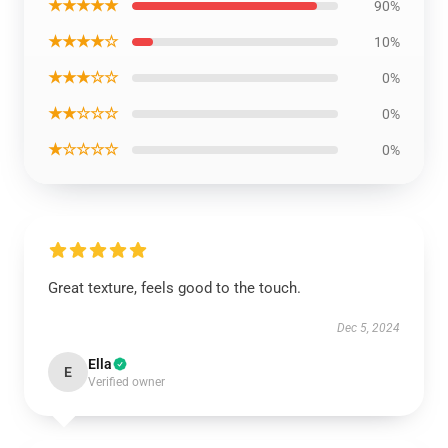
★★★★★
90%
★★★★☆
10%
★★★☆☆
0%
★★☆☆☆
0%
★☆☆☆☆
0%
Great texture, feels good to the touch.
Dec 5, 2024
Ella
E
Verified owner