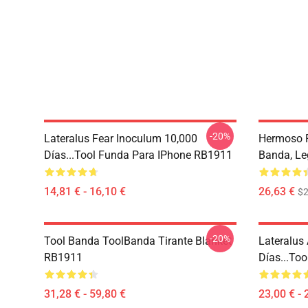
-20%
Lateralus Fear Inoculum 10,000
Hermoso P
Días...tool Funda Para IPhone RB1911
Banda, L
14,81 € - 16,10 €
26,63 €
$2
-20%
Tool Banda ToolBanda Tirante Blanket
Lateralus
RB1911
Días...to
31,28 € - 59,80 €
23,00 € - 