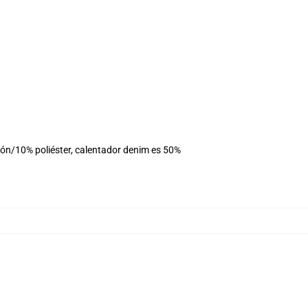
dón/10% poliéster, calentador denim es 50%