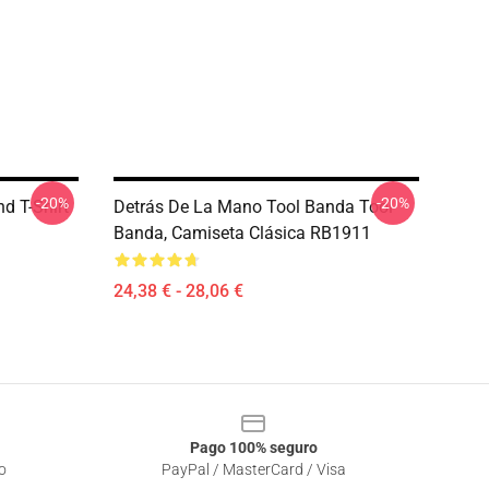
-20%
-20%
d T-Shirt
Detrás De La Mano Tool Banda Tool
Banda, Camiseta Clásica RB1911
24,38 € - 28,06 €
Pago 100% seguro
o
PayPal / MasterCard / Visa