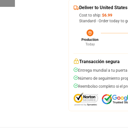
Deliver to United States
Cost to ship:
$6.99
Standard - Order today to g
Production
Today
Transacción segura
Entrega mundial a tu puerta
Número de seguimiento prop
Reembolso completo si el pr