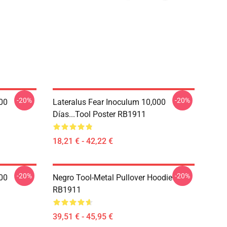
-20%
-20%
000
Lateralus Fear Inoculum 10,000
Días...tool Poster RB1911
18,21 € - 42,22 €
-20%
-20%
000
Negro Tool-Metal Pullover Hoodie
RB1911
39,51 € - 45,95 €