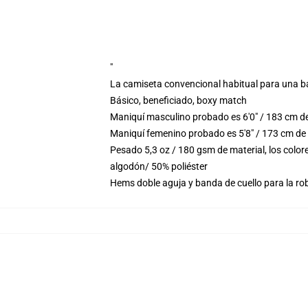
"
La camiseta convencional habitual para una b
Básico, beneficiado, boxy match
Maniquí masculino probado es 6'0" / 183 cm d
Maniquí femenino probado es 5'8" / 173 cm de
Pesado 5,3 oz / 180 gsm de material, los colo
algodón/ 50% poliéster
Hems doble aguja y banda de cuello para la ro