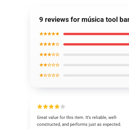
9 reviews for música tool b
★★★★★
★★★★☆
★★★☆☆
★★☆☆☆
★☆☆☆☆
Great value for this item. It’s reliable, well-
constructed, and performs just as expected.