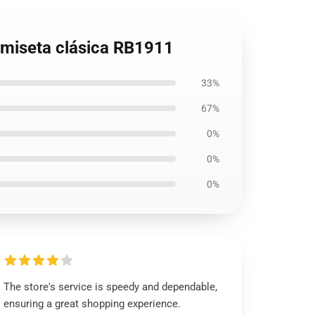
Camiseta clásica RB1911
33%
67%
0%
0%
0%
The store's service is speedy and dependable,
ensuring a great shopping experience.