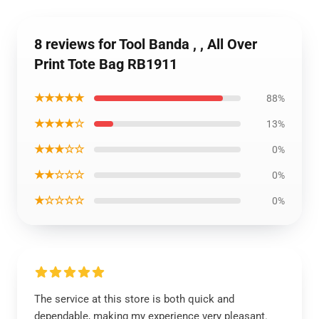
8 reviews for Tool Banda , , All Over
Print Tote Bag RB1911
★★★★★
88%
★★★★☆
13%
★★★☆☆
0%
★★☆☆☆
0%
★☆☆☆☆
0%
The service at this store is both quick and
dependable, making my experience very pleasant.