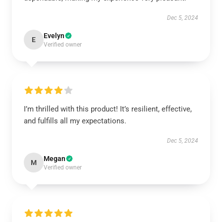
Dec 5, 2024
Evelyn
E
Verified owner
I’m thrilled with this product! It’s resilient, effective,
and fulfills all my expectations.
Dec 5, 2024
Megan
M
Verified owner