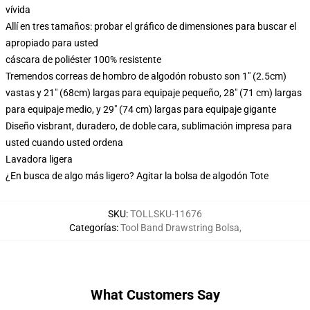
vívida
Allí en tres tamaños: probar el gráfico de dimensiones para buscar el
apropiado para usted
cáscara de poliéster 100% resistente
Tremendos correas de hombro de algodón robusto son 1" (2.5cm)
vastas y 21" (68cm) largas para equipaje pequeño, 28" (71 cm) largas
para equipaje medio, y 29" (74 cm) largas para equipaje gigante
Diseño visbrant, duradero, de doble cara, sublimación impresa para
usted cuando usted ordena
Lavadora ligera
¿En busca de algo más ligero? Agitar la bolsa de algodón Tote
SKU
:
TOLLSKU-11676
Categorías
:
Tool Band Drawstring Bolsa
,
What Customers Say