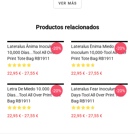
VER MÁS
Productos relacionados
Lateralus Ånima Inoculum
Lateralus Ènima Miedo
-20%
-20%
10,000 Días...tool All Over
Inoculum 10,000-Tool All Over
Print Tote Bag RB1911
Print Tote Bag RB1911
22,95 € - 27,55 €
22,95 € - 27,55 €
Letra De Miedo 10.000
Lateralus Fear Inoculum
-20%
-20%
Días...tool All Over Print Tote
Days-Tool All Over Print Tote
Bag RB1911
Bag RB1911
22,95 € - 27,55 €
22,95 € - 27,55 €