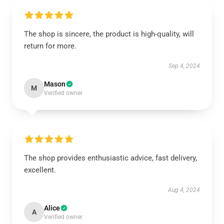
The shop is sincere, the product is high-quality, will
return for more.
Sep 4, 2024
Mason
M
Verified owner
The shop provides enthusiastic advice, fast delivery,
excellent.
Aug 4, 2024
Alice
A
Verified owner