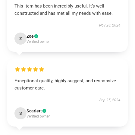
This item has been incredibly useful. It’s well-
constructed and has met all my needs with ease.
Nov 28, 2024
Zoe
Z
Verified owner
Exceptional quality, highly suggest, and responsive
customer care.
Sep 25, 2024
Scarlett
S
Verified owner