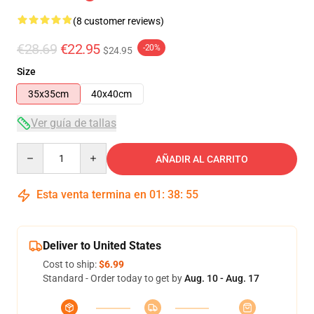
(8 customer reviews)
€28.69
€22.95
-20%
$24.95
Size
35x35cm
40x40cm
Ver guía de tallas
Quantity
AÑADIR AL CARRITO
Esta venta termina en
01
:
38
:
54
Deliver to United States
Cost to ship:
$6.99
Standard - Order today to get by
Aug. 10 - Aug. 17