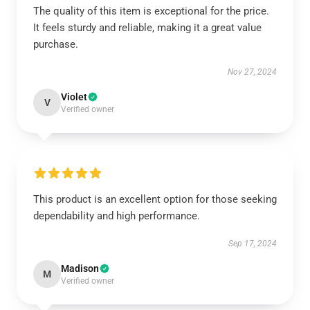
The quality of this item is exceptional for the price.
It feels sturdy and reliable, making it a great value
purchase.
Nov 27, 2024
Violet
V
Verified owner
This product is an excellent option for those seeking
dependability and high performance.
Sep 17, 2024
Madison
M
Verified owner