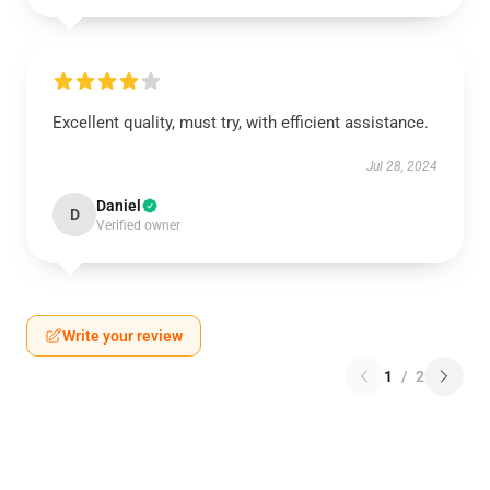
Excellent quality, must try, with efficient assistance.
Jul 28, 2024
Daniel
D
Verified owner
Write your review
1
/
2