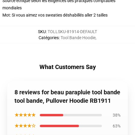
Source éthique selon les exigences des pratiques comptables
mondiales
Mot: Si vous aimez vos sweaties déshabillés aller 2 tailles
SKU
:
TOLLSKU-81914-DEFAULT
Catégories
:
Tool Bande Hoodie
,
What Customers Say
8 reviews for beau parapluie tool bande
tool bande, Pullover Hoodie RB1911
★★★★★
38%
★★★★☆
63%