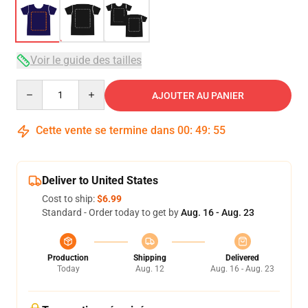
Voir le guide des tailles
Quantity
AJOUTER AU PANIER
Cette vente se termine dans
00
:
49
:
54
Deliver to United States
Cost to ship:
$6.99
Standard - Order today to get by
Aug. 16 - Aug. 23
Production
Shipping
Delivered
Today
Aug. 12
Aug. 16 - Aug. 23