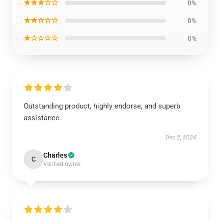
★★★☆☆
0%
★★☆☆☆
0%
★☆☆☆☆
0%
Outstanding product, highly endorse, and superb
assistance.
Dec 2, 2024
Charles
C
Verified owner