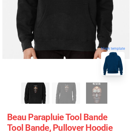
blank template
Beau Parapluie Tool Bande
Tool Bande, Pullover Hoodie