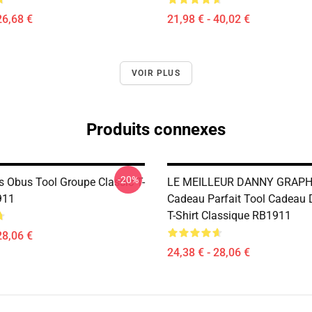
26,68 €
21,98 € - 40,02 €
VOIR PLUS
Produits connexes
-20%
 Obus Tool Groupe Classic T-
LE MEILLEUR DANNY GRAPH
911
Cadeau Parfait Tool Cadeau
T-Shirt Classique RB1911
28,06 €
24,38 € - 28,06 €