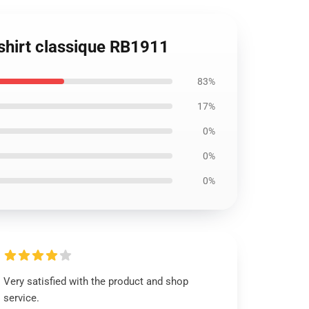
-shirt classique RB1911
83%
17%
0%
0%
0%
Very satisfied with the product and shop
service.