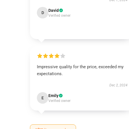
Dec 7, 2024
David
D
Verified owner
Impressive quality for the price, exceeded my
expectations.
Dec 2, 2024
Emily
E
Verified owner