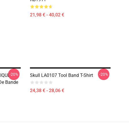
21,98 € - 40,02 €
-20%
-20%
IQUE
Skull LA0107 Tool Band T-Shirt
 De Bande
24,38 € - 28,06 €