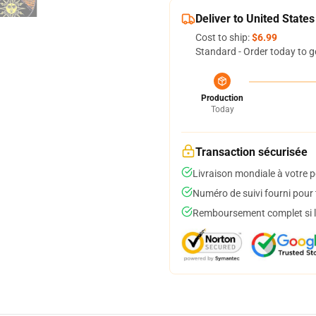
Deliver to United States
Cost to ship:
$6.99
Standard - Order today to g
Production
Today
Transaction sécurisée
Livraison mondiale à votre p
Numéro de suivi fourni pour t
Remboursement complet si le