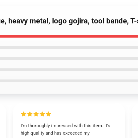
e, heavy metal, logo gojira, tool bande, T
I’m thoroughly impressed with this item. It’s
high quality and has exceeded my