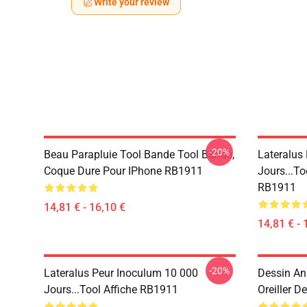
Write your review
-20%
Beau Parapluie Tool Bande Tool Bande,
Lateralus
Coque Dure Pour IPhone RB1911
Jours...t
RB1911
14,81 € - 16,10 €
14,81 € - 
-20%
Lateralus Peur Inoculum 10 000
Dessin An
Jours...tool Affiche RB1911
Oreiller 