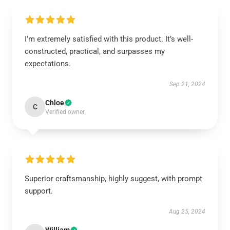
I’m extremely satisfied with this product. It’s well-
constructed, practical, and surpasses my
expectations.
Sep 21, 2024
Chloe
C
Verified owner
Superior craftsmanship, highly suggest, with prompt
support.
Aug 25, 2024