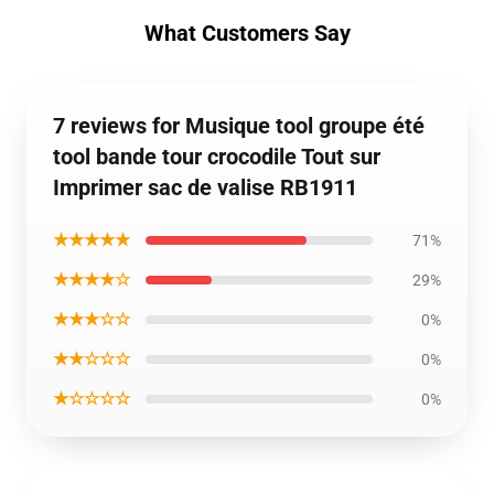
What Customers Say
7 reviews for Musique tool groupe été
tool bande tour crocodile Tout sur
Imprimer sac de valise RB1911
★★★★★
71%
★★★★☆
29%
★★★☆☆
0%
★★☆☆☆
0%
★☆☆☆☆
0%