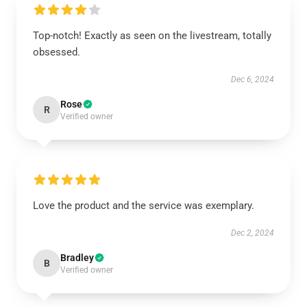
Top-notch! Exactly as seen on the livestream, totally
obsessed.
Dec 6, 2024
Rose
R
Verified owner
Love the product and the service was exemplary.
Dec 2, 2024
Bradley
B
Verified owner