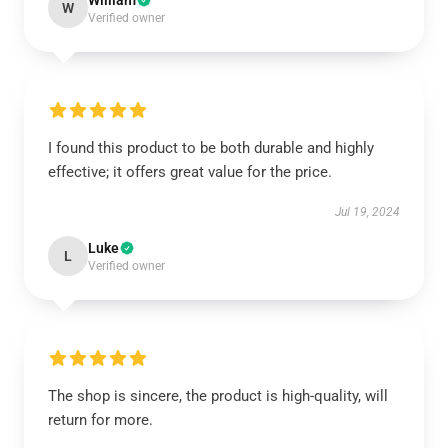
William
W
Verified owner
I found this product to be both durable and highly
effective; it offers great value for the price.
Jul 19, 2024
Luke
L
Verified owner
The shop is sincere, the product is high-quality, will
return for more.