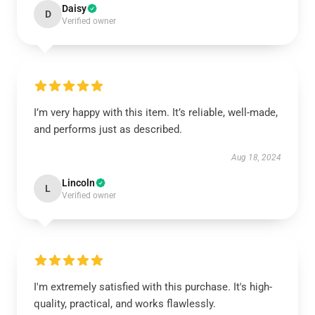
Daisy
D
Verified owner
I’m very happy with this item. It’s reliable, well-made,
and performs just as described.
Aug 18, 2024
Lincoln
L
Verified owner
I'm extremely satisfied with this purchase. It's high-
quality, practical, and works flawlessly.