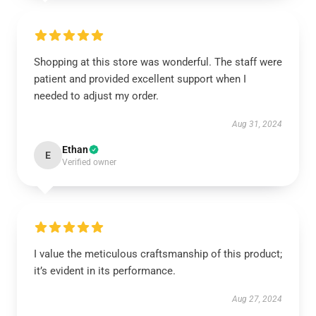
Shopping at this store was wonderful. The staff were
patient and provided excellent support when I
needed to adjust my order.
Aug 31, 2024
Ethan
E
Verified owner
I value the meticulous craftsmanship of this product;
it’s evident in its performance.
Aug 27, 2024