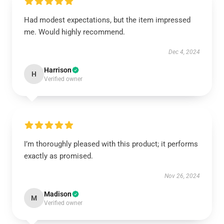
Had modest expectations, but the item impressed
me. Would highly recommend.
Dec 4, 2024
Harrison
H
Verified owner
I’m thoroughly pleased with this product; it performs
exactly as promised.
Nov 26, 2024
Madison
M
Verified owner