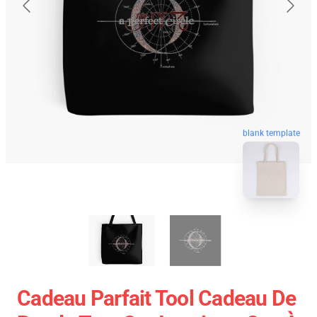
blank template
Cadeau Parfait Tool Cadeau De