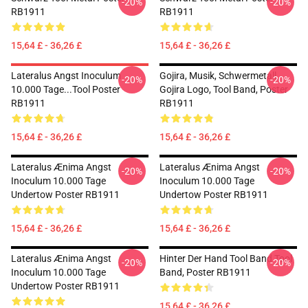
-20%
-20%
RB1911
RB1911
15,64 £ - 36,26 £
15,64 £ - 36,26 £
Lateralus Angst Inoculum
Gojira, Musik, Schwermetall,
-20%
-20%
10.000 Tage...tool Poster
Gojira Logo, Tool Band, Poster
RB1911
RB1911
15,64 £ - 36,26 £
15,64 £ - 36,26 £
Lateralus Ænima Angst
Lateralus Ænima Angst
-20%
-20%
Inoculum 10.000 Tage
Inoculum 10.000 Tage
Undertow Poster RB1911
Undertow Poster RB1911
15,64 £ - 36,26 £
15,64 £ - 36,26 £
Lateralus Ænima Angst
Hinter Der Hand Tool Band Tool
-20%
-20%
Inoculum 10.000 Tage
Band, Poster RB1911
Undertow Poster RB1911
15,64 £ - 36,26 £