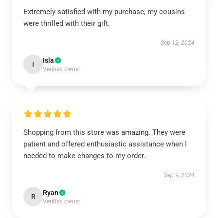
Extremely satisfied with my purchase; my cousins
were thrilled with their gift.
Sep 12, 2024
Isla
I
Verified owner
Shopping from this store was amazing. They were
patient and offered enthusiastic assistance when I
needed to make changes to my order.
Sep 9, 2024
Ryan
R
Verified owner