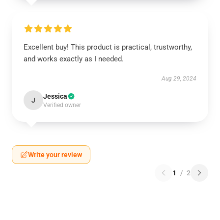
Excellent buy! This product is practical, trustworthy,
and works exactly as I needed.
Aug 29, 2024
Jessica
J
Verified owner
Write your review
1
/
2