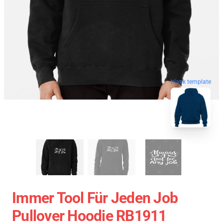
blank template
Immer Tool Für Jeden Job
Pullover Hoodie RB1911