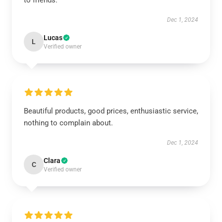
to friends.
Dec 1, 2024
Lucas
L
Verified owner
Beautiful products, good prices, enthusiastic service,
nothing to complain about.
Dec 1, 2024
Clara
C
Verified owner