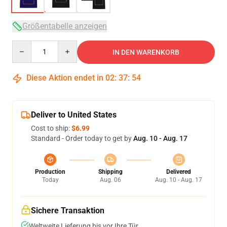
Größentabelle anzeigen
Quantity
IN DEN WARENKORB
Diese Aktion endet in
02
:
37
:
54
Deliver to United States
Cost to ship:
$6.99
Standard - Order today to get by
Aug. 10 - Aug. 17
Production
Shipping
Delivered
Today
Aug. 06
Aug. 10 - Aug. 17
Sichere Transaktion
Weltweite Lieferung bis vor Ihre Tür