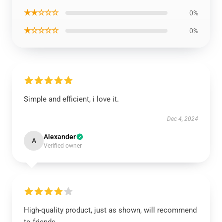
★★☆☆☆
0%
★☆☆☆☆
0%
Simple and efficient, i love it.
Dec 4, 2024
Alexander
A
Verified owner
High-quality product, just as shown, will recommend