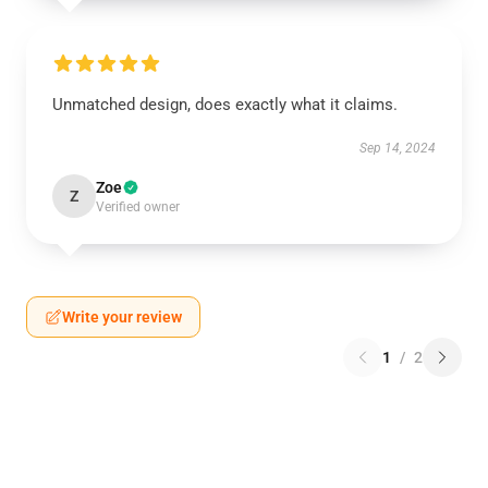
Unmatched design, does exactly what it claims.
Sep 14, 2024
Zoe
Z
Verified owner
Write your review
1
/
2