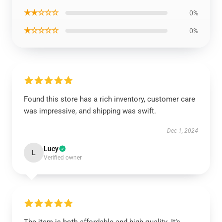
★★☆☆☆
0%
★☆☆☆☆
0%
Found this store has a rich inventory, customer care
was impressive, and shipping was swift.
Dec 1, 2024
Lucy
L
Verified owner