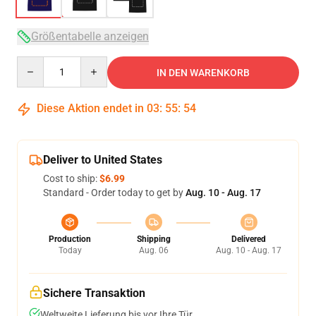
Größentabelle anzeigen
Quantity
IN DEN WARENKORB
Diese Aktion endet in
03
:
55
:
53
Deliver to United States
Cost to ship:
$6.99
Standard - Order today to get by
Aug. 10 - Aug. 17
Production
Shipping
Delivered
Today
Aug. 06
Aug. 10 - Aug. 17
Sichere Transaktion
Weltweite Lieferung bis vor Ihre Tür