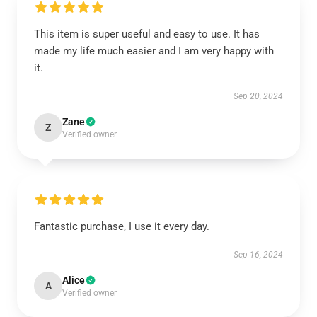
This item is super useful and easy to use. It has
made my life much easier and I am very happy with
it.
Sep 20, 2024
Zane
Z
Verified owner
Fantastic purchase, I use it every day.
Sep 16, 2024
Alice
A
Verified owner