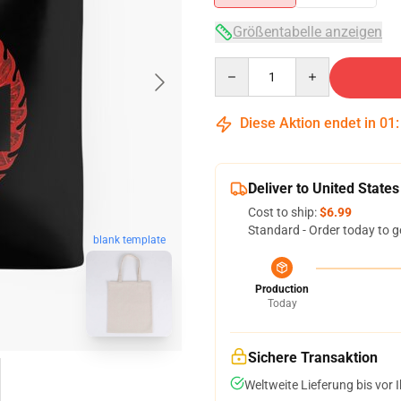
Größentabelle anzeigen
Quantity
Diese Aktion endet in
01
Deliver to United States
Cost to ship:
$6.99
Standard - Order today to g
blank template
Production
Today
Sichere Transaktion
Weltweite Lieferung bis vor I