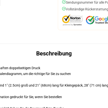
Sendungsnummer für alle Pak
Vollständige Rückerstattung
Beschreibung
bhaften doppelseitigen Druck
kalendiagramm, um die richtige für Sie zu suchen
 1" (2.5cm) groß und 21" (68cm) lang für Kleingepäck, 28" (71 cm) lang 
mation gedruckt für Sie, wenn Sie bestellen