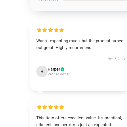
Wasn't expecting much, but the product turned
out great. Highly recommend.
Dec 7, 2024
Harper
H
Verified owner
This item offers excellent value. It's practical,
efficient, and performs just as expected.