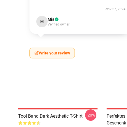
Nov 27, 2024
Mia
M
Verified owner
Write your review
-20%
Tool Band Dark Aesthetic T-Shirt
Perfektes
Geschenk