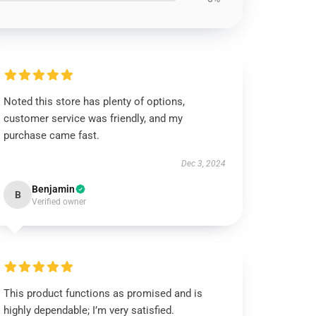
Noted this store has plenty of options,
customer service was friendly, and my
purchase came fast.
Dec 3, 2024
Benjamin
B
Verified owner
This product functions as promised and is
highly dependable; I’m very satisfied.