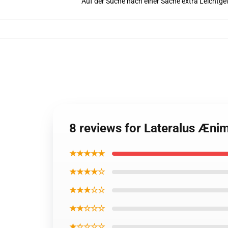
Auf der Suche nach einer Sache extra Leichtg
8 reviews for Lateralus Æni
★★★★★
★★★★☆
★★★☆☆
★★☆☆☆
★☆☆☆☆