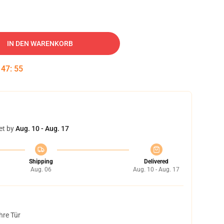
IN DEN WARENKORB
:
47
:
54
et by
Aug. 10 - Aug. 17
Shipping
Delivered
Aug. 06
Aug. 10 - Aug. 17
hre Tür