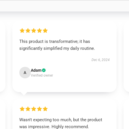
This product is transformative; it has
significantly simplified my daily routine.
Dec 6, 2024
Adam
A
Verified owner
Wasn't expecting too much, but the product
was impressive. Highly recommend.