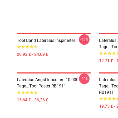
-20%
Tool Band Lateralus Inspiriertes T-Shirt
Lateralus
Tage...to
20,93 £ - 24,09 £
12,71 £ - 
-20%
Lateralus Angst Inoculum 10.000
Lateralus
Tage...tool Poster RB1911
Tage...to
RB1911
15,64 £ - 36,26 £
19,75 £ - 