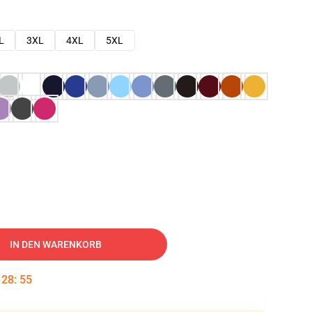
L
3XL
4XL
5XL
IN DEN WARENKORB
:
28
:
54