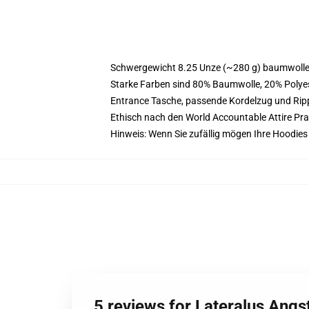
Schwergewicht 8.25 Unze (~280 g) baumwoller
Starke Farben sind 80% Baumwolle, 20% Polyes
Entrance Tasche, passende Kordelzug und Ri
Ethisch nach den World Accountable Attire Pr
Hinweis: Wenn Sie zufällig mögen Ihre Hoodie
5 reviews for Lateralus Ang