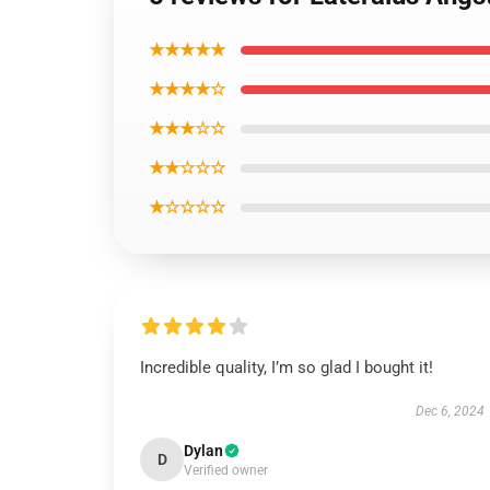
★★★★★
★★★★☆
★★★☆☆
★★☆☆☆
★☆☆☆☆
Incredible quality, I’m so glad I bought it!
Dec 6, 2024
Dylan
D
Verified owner