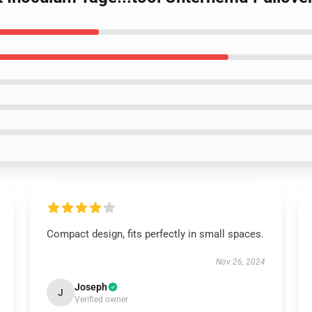
Compact design, fits perfectly in small spaces.
Nov 26, 2024
Joseph
J
Verified owner