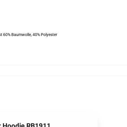
ist 60% Baumwolle, 40% Polyester
er Hoodie RB1911