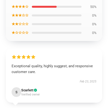
★★★★☆
50%
★★★☆☆
0%
★★☆☆☆
0%
★☆☆☆☆
0%
Exceptional quality, highly suggest, and responsive
customer care.
Feb 23, 2025
Scarlett
S
Verified owner