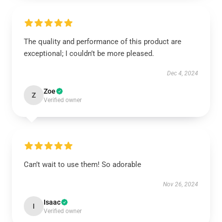
The quality and performance of this product are
exceptional; I couldn’t be more pleased.
Dec 4, 2024
Zoe
Z
Verified owner
Can’t wait to use them! So adorable
Nov 26, 2024
Isaac
I
Verified owner