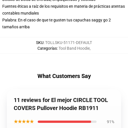
Fuentes éticas a raíz de los requisitos en materia de prácticas atentas
contables mundiales
Palabra: En el caso de que te gusten tus capuchas saggy go 2
tamaños arriba
SKU
:
TOLLSKU-51171-DEFAULT
Categorías
:
Tool Band Hoodie
,
What Customers Say
11 reviews for El mejor CIRCLE TOOL
COVERS Pullover Hoodie RB1911
★★★★★
91%