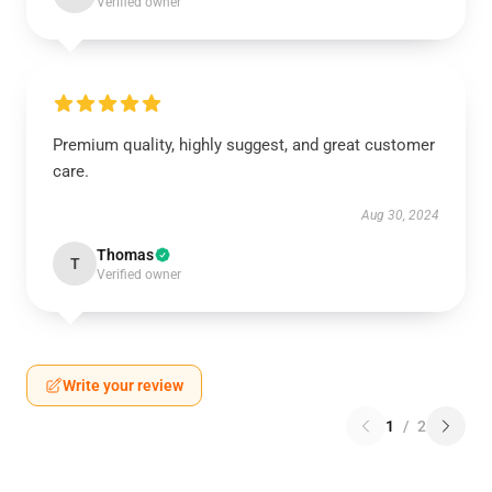
Verified owner
Premium quality, highly suggest, and great customer
care.
Aug 30, 2024
Thomas
T
Verified owner
Write your review
1
/
2