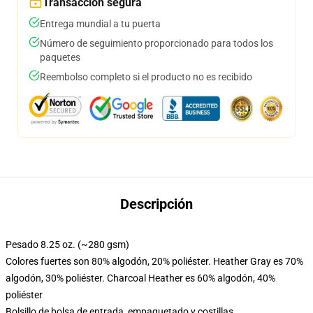
Transacción segura
Entrega mundial a tu puerta
Número de seguimiento proporcionado para todos los
paquetes
Reembolso completo si el producto no es recibido
Descripción
Pesado 8.25 oz. (~280 gsm)
Colores fuertes son 80% algodón, 20% poliéster. Heather Gray es 70%
algodón, 30% poliéster. Charcoal Heather es 60% algodón, 40%
poliéster
Bolsillo de bolsa de entrada, empaquetado y costillas