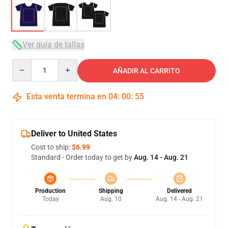
Ver guía de tallas
Quantity
AÑADIR AL CARRITO
Esta venta termina en
04
:
00
:
54
Deliver to United States
Cost to ship:
$6.99
Standard - Order today to get by
Aug. 14 - Aug. 21
Production
Shipping
Delivered
Today
Aug. 10
Aug. 14 - Aug. 21