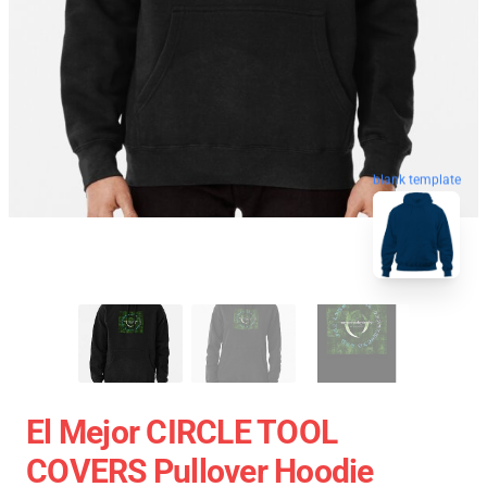
blank template
El Mejor CIRCLE TOOL
COVERS Pullover Hoodie