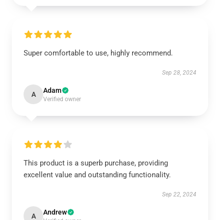
Super comfortable to use, highly recommend.
Sep 28, 2024
Adam
A
Verified owner
This product is a superb purchase, providing
excellent value and outstanding functionality.
Sep 22, 2024
Andrew
A