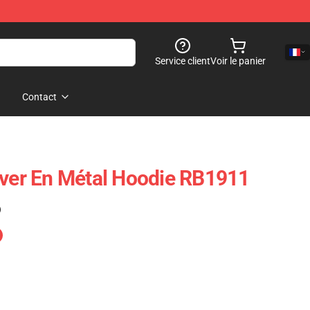
Service client
Voir le panier
Contact
Over En Métal Hoodie RB1911
)