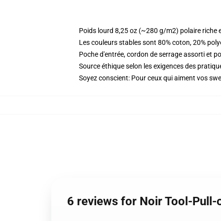
Poids lourd 8,25 oz (~280 g/m2) polaire riche 
Les couleurs stables sont 80% coton, 20% poly
Poche d'entrée, cordon de serrage assorti et p
Source éthique selon les exigences des prati
Soyez conscient: Pour ceux qui aiment vos sweat
6 reviews for Noir Tool-Pul