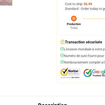
Cost to ship:
$6.99
Standard - Order today to g
Production
Today
Transaction sécurisée
Livraison mondiale à votre p
Numéro de suivi fourni pour t
Remboursement complet si le