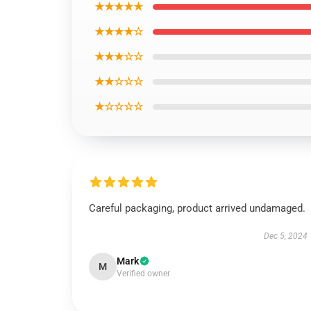
★★★★★
★★★★☆
★★★☆☆
★★☆☆☆
★☆☆☆☆
Careful packaging, product arrived undamaged.
Dec 5, 2024
Mark
M
Verified owner