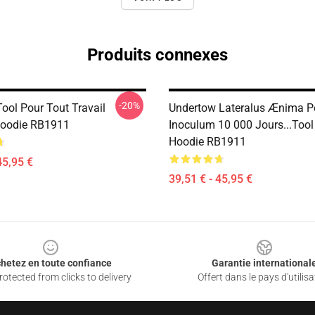
Produits connexes
-20%
ool Pour Tout Travail
Undertow Lateralus Ænima P
Hoodie RB1911
Inoculum 10 000 Jours...tool
Hoodie RB1911
45,95 €
39,51 € - 45,95 €
hetez en toute confiance
Garantie international
otected from clicks to delivery
Offert dans le pays d'utilisa