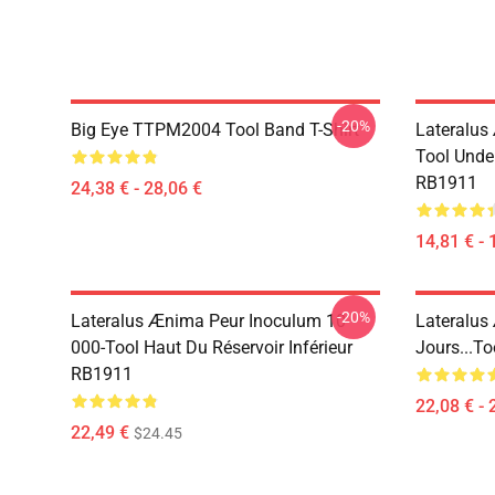
-20%
Big Eye TTPM2004 Tool Band T-Shirt
Lateralus
Tool Unde
RB1911
24,38 € - 28,06 €
14,81 € - 
-20%
Lateralus Ænima Peur Inoculum 10
Lateralus
000-Tool Haut Du Réservoir Inférieur
Jours...to
RB1911
22,08 € - 
22,49 €
$24.45