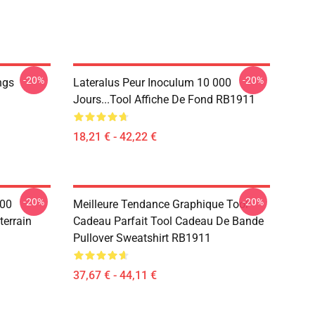
-20%
-20%
ngs
Lateralus Peur Inoculum 10 000
Jours...tool Affiche De Fond RB1911
18,21 € - 42,22 €
-20%
-20%
000
Meilleure Tendance Graphique Tool
terrain
Cadeau Parfait Tool Cadeau De Bande
Pullover Sweatshirt RB1911
37,67 € - 44,11 €