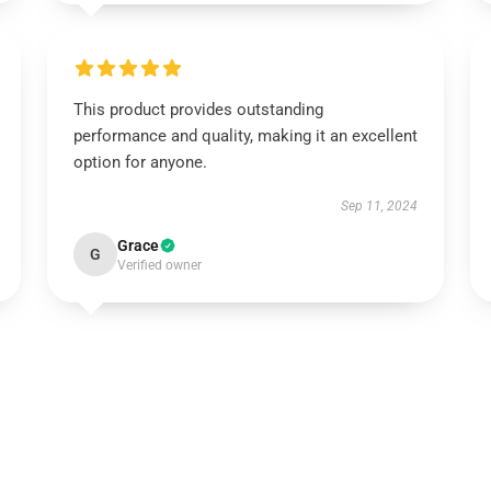
This product provides outstanding
performance and quality, making it an excellent
option for anyone.
Sep 11, 2024
Grace
G
Verified owner