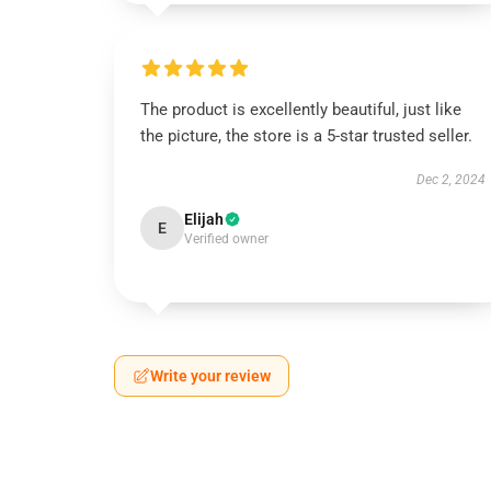
The product is excellently beautiful, just like
the picture, the store is a 5-star trusted seller.
Dec 2, 2024
Elijah
E
Verified owner
Write your review