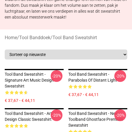
fandom. Dus maak je klaar om het volume aan te zetten, pak je
luchtgitaar, en laten we ons verdiepen in alles wat dit sweatshirt
een absoluut meesterwerk maakt!
Home
/
Tool Banddoek
/
Tool Band Sweatshirt
Tool Band Sweatshirt -
Tool Band Sweatshirt -
-20%
-20%
Signature Art Music Design
Parabolas Of Distant Light
Sweatshirt
€ 37,67 - € 44,11
€ 37,67 - € 44,11
Tool Band Sweatshirt - Art
Tool Band Sweatshirt - New
-20%
-20%
Design Classic Sweatshirt
Toolband Ghostface Premium
Sweatshirt