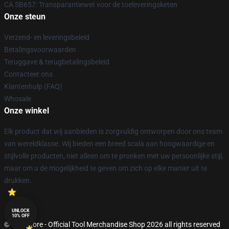
CA SB657: Transparantiewet voor de toeleveringsketen
Onze steun
Verzend- en leveringsbeleid
Betalingsvoorwaarden
Teruggave & terugbetalingsbeleid
Contacteer ons
Klantenhulp (FAQ)
Whosale
Onze winkel
Elk product dat wij aanbieden is zorgvuldig ontworpen door ons team
van wereldklasse. Wij bieden een breed scala aan hoogwaardige en
stijlvolle producten, niet alleen om te pronken met uw persoonlijke stijl,
maar om u de mogelijkheid te geven om zich op elke manier uit te
drukken.
UNLOCK
10% OFF
© Tool Store - Official Tool Merchandise Shop 2026 all rights reserved