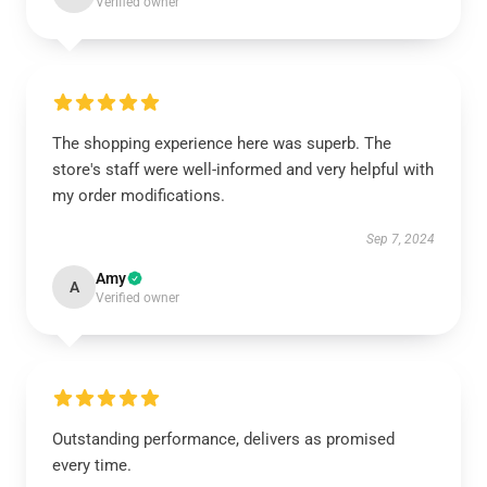
Verified owner
The shopping experience here was superb. The
store's staff were well-informed and very helpful with
my order modifications.
Sep 7, 2024
Amy
A
Verified owner
Outstanding performance, delivers as promised
every time.