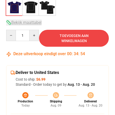
Bekijk maattabel
Quantity
TOEVOEGEN AAN
WINKELWAGEN
Deze uitverkoop eindigt over
00
:
34
:
54
Deliver to United States
Cost to ship:
$6.99
Standard - Order today to get by
Aug. 13 - Aug. 20
Production
Shipping
Delivered
Today
Aug. 09
Aug. 13 - Aug. 20