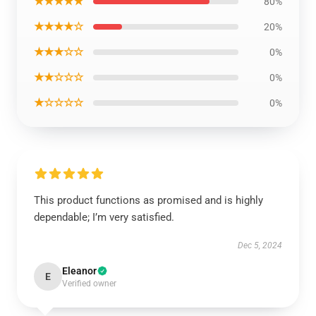
★★★★★
80%
★★★★☆
20%
★★★☆☆
0%
★★☆☆☆
0%
★☆☆☆☆
0%
This product functions as promised and is highly
dependable; I’m very satisfied.
Dec 5, 2024
Eleanor
E
Verified owner