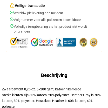
Veilige transactie
Wereldwijde levering aan uw deur
Volgnummer voor alle pakketten beschikbaar
Volledige terugbetaling als het product niet wordt
ontvangen
Beschrijving
Zwaargewicht 8,25 oz. (~280 gsm) katoenrijke fleece
Sterke kleuren zijn 80% katoen, 20% polyester. Heather Gray is 70%
katoen, 30% polyester. Houtskool Heather is 60% katoen, 40%
polyester