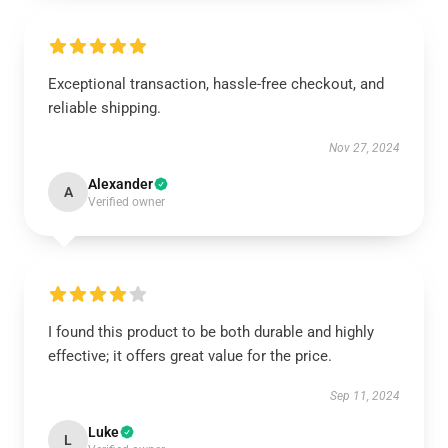
Exceptional transaction, hassle-free checkout, and
reliable shipping.
Nov 27, 2024
Alexander
A
Verified owner
I found this product to be both durable and highly
effective; it offers great value for the price.
Sep 11, 2024
Luke
L