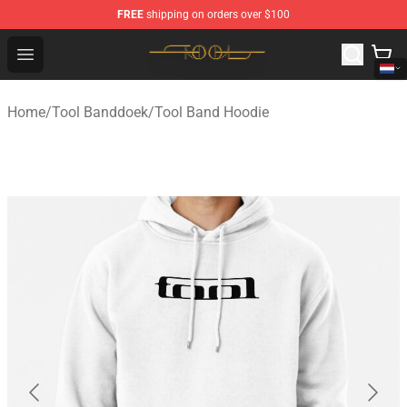
FREE
shipping on orders over $100
Tool Store - Official Tool Merchandise Shop
Open menu
Home
/
Tool Banddoek
/
Tool Band Hoodie