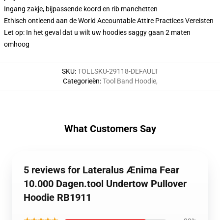
Ingang zakje, bijpassende koord en rib manchetten
Ethisch ontleend aan de World Accountable Attire Practices Vereisten
Let op: In het geval dat u wilt uw hoodies saggy gaan 2 maten
omhoog
SKU
:
TOLLSKU-29118-DEFAULT
Categorieën
:
Tool Band Hoodie
,
What Customers Say
5 reviews for Lateralus Ænima Fear
10.000 Dagen.tool Undertow Pullover
Hoodie RB1911