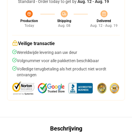
Standard - Order today to get by
Aug. 12 - Aug. 19
Production
Shipping
Delivered
Today
Aug. 08
Aug. 12 - Aug. 19
Veilige transactie
Wereldwijde levering aan uw deur
Volgnummer voor alle pakketten beschikbaar
Volledige terugbetaling als het product niet wordt
ontvangen
Beschrijving