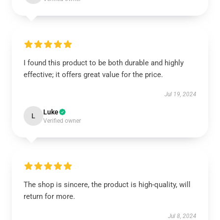
I found this product to be both durable and highly
effective; it offers great value for the price.
Jul 19, 2024
Luke
L
Verified owner
The shop is sincere, the product is high-quality, will
return for more.
Jul 8, 2024