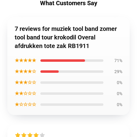
What Customers Say
7 reviews for muziek tool band zomer
tool band tour krokodil Overal
afdrukken tote zak RB1911
★★★★★
71%
★★★★☆
29%
★★★☆☆
0%
★★☆☆☆
0%
★☆☆☆☆
0%