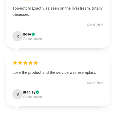
Top-notch! Exactly as seen on the livestream, totally
obsessed.
Dec 6, 2024
Rose
R
Verified owner
Love the product and the service was exemplary.
Dec 2, 2024
Bradley
B
Verified owner