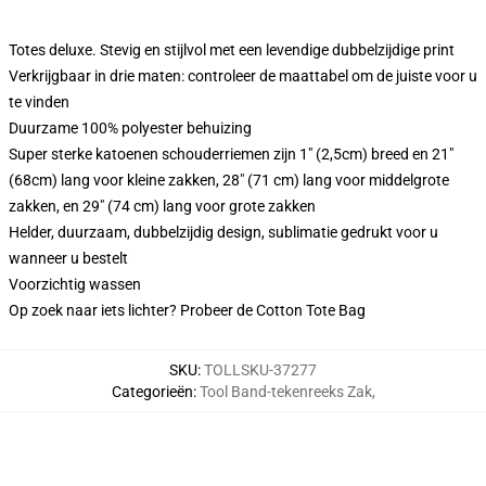
Totes deluxe. Stevig en stijlvol met een levendige dubbelzijdige print
Verkrijgbaar in drie maten: controleer de maattabel om de juiste voor u
te vinden
Duurzame 100% polyester behuizing
Super sterke katoenen schouderriemen zijn 1" (2,5cm) breed en 21"
(68cm) lang voor kleine zakken, 28" (71 cm) lang voor middelgrote
zakken, en 29" (74 cm) lang voor grote zakken
Helder, duurzaam, dubbelzijdig design, sublimatie gedrukt voor u
wanneer u bestelt
Voorzichtig wassen
Op zoek naar iets lichter? Probeer de Cotton Tote Bag
SKU
:
TOLLSKU-37277
Categorieën
:
Tool Band-tekenreeks Zak
,