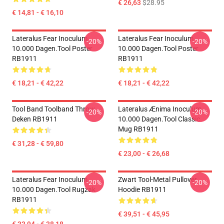
€ 26,63
$28.95
€ 14,81 - € 16,10
Lateralus Fear Inoculum
Lateralus Fear Inoculum
-20%
-20%
10.000 Dagen.tool Poster
10.000 Dagen.tool Poster
RB1911
RB1911
€ 18,21 - € 42,22
€ 18,21 - € 42,22
Tool Band Toolband Throw
Lateralus Ænima Inoculum
-20%
-20%
Deken RB1911
10.000 Dagen.tool Classic
Mug RB1911
€ 31,28 - € 59,80
€ 23,00 - € 26,68
Lateralus Fear Inoculum
Zwart Tool-Metal Pullover
-20%
-20%
10.000 Dagen.tool Rugzak
Hoodie RB1911
RB1911
€ 39,51 - € 45,95