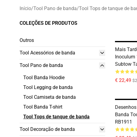
Início
/
Tool Pano de banda
/
Tool Tops de tanque de b
COLEÇÕES DE PRODUTOS
Outros
Mais Tar
Tool Acessórios de banda
Inoculum 
Subtow T
Tool Pano de banda
Tool Banda Hoodie
€ 22,49
$2
Tool Legging de banda
Tool Camiseta de banda
Tool Banda T-shirt
Desenhos
Banda Too
Tool Tops de tanque de banda
RB1911
Tool Decoração de banda