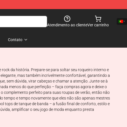
Atendimento ao cliente
Ver carrinho
Contato
ck da história. Prepare-se para soltar seu roqueiro interno e
elegante, mas também incrivelmente confortável, garantindo a
ue, sem dúvida, virar cabeças e chamar a atenção. Junte-se à
m nada menos do que perfeição – faça compras agora e deixe o
o o complemento perfeito para suas roupas de verão, então não
vado tempo e tempo novamente que eles não são apenas mestres
tops de tanque de banda – a fusão final de conforto, estilo e
dúvida, amplificar o seu jogo de moda enquanto presta