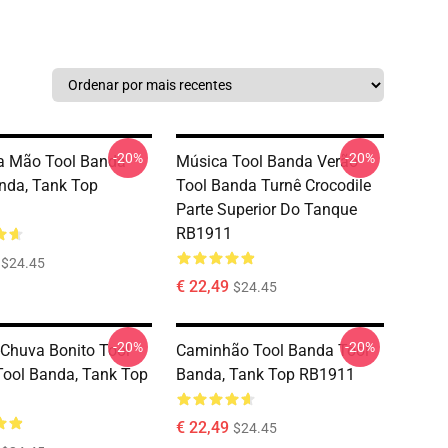
-20%
-20%
a Mão Tool Banda
Música Tool Banda Verão
nda, Tank Top
Tool Banda Turnê Crocodile
Parte Superior Do Tanque
RB1911
$24.45
€ 22,49
$24.45
-20%
-20%
Chuva Bonito Tool
Caminhão Tool Banda Tool
ool Banda, Tank Top
Banda, Tank Top RB1911
€ 22,49
$24.45