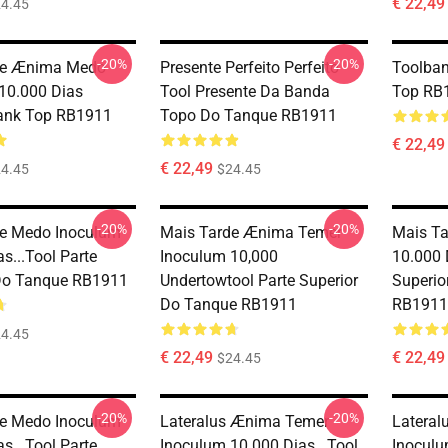
€ 22,49
4.45
-20%
-20%
de Ænima Medo
Presente Perfeito Perfeito
Toolban
10.000 Dias
Tool Presente Da Banda
Top RB
ank Top RB1911
Topo Do Tanque RB1911
€ 22,49
€ 22,49
4.45
$24.45
-20%
-20%
de Medo Inoculum
Mais Tarde Ænima Temer
Mais T
s...tool Parte
Inoculum 10,000
10.000 
Do Tanque RB1911
Undertowtool Parte Superior
Superio
Do Tanque RB1911
RB1911
4.45
€ 22,49
€ 22,49
$24.45
-20%
-20%
de Medo Inoculum
Lateralus Ænima Temer
Latera
s...tool Parte
Inoculum 10.000 Dias...tool
Inoculu