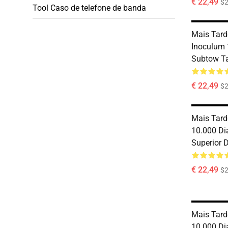
€ 22,49
$2
Tool Caso de telefone de banda
Mais Tar
Inoculum 
Subtow T
€ 22,49
$2
Mais Tar
10.000 Dia
Superior 
€ 22,49
$2
Mais Tar
10.000 Dia