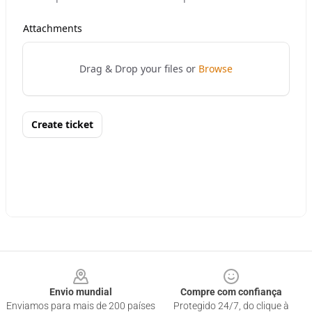
Footer
Envio mundial
Compre com confiança
Enviamos para mais de 200 países
Protegido 24/7, do clique à