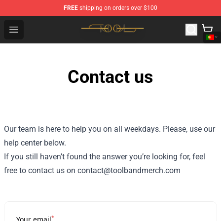
FREE
shipping on orders over $100
Tool Store - Official Tool Merchandise Shop
Open menu
Contact us
Our team is here to help you on all weekdays. Please, use our
help center below.
If you still haven’t found the answer you’re looking for, feel
free to contact us on contact@toolbandmerch.com