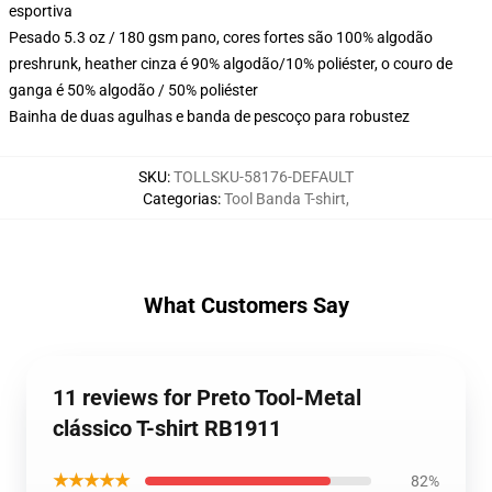
esportiva
Pesado 5.3 oz / 180 gsm pano, cores fortes são 100% algodão
preshrunk, heather cinza é 90% algodão/10% poliéster, o couro de
ganga é 50% algodão / 50% poliéster
Bainha de duas agulhas e banda de pescoço para robustez
SKU
:
TOLLSKU-58176-DEFAULT
Categorias
:
Tool Banda T-shirt
,
What Customers Say
11 reviews for Preto Tool-Metal
clássico T-shirt RB1911
★★★★★
82%