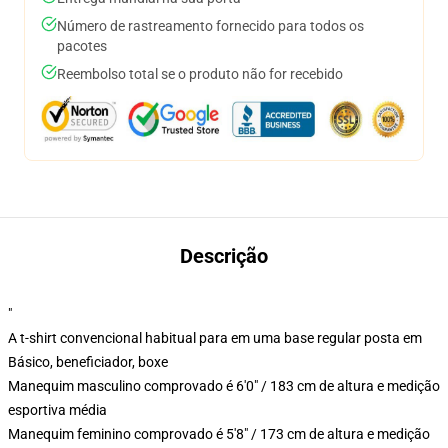
Número de rastreamento fornecido para todos os
pacotes
Reembolso total se o produto não for recebido
Descrição
"
A t-shirt convencional habitual para em uma base regular posta em
Básico, beneficiador, boxe
Manequim masculino comprovado é 6'0" / 183 cm de altura e medição
esportiva média
Manequim feminino comprovado é 5'8" / 173 cm de altura e medição