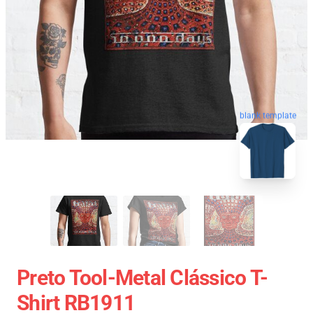
blank template
Preto Tool-Metal Clássico T-
Shirt RB1911