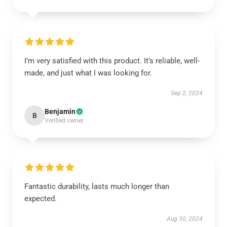
I’m very satisfied with this product. It’s reliable, well-
made, and just what I was looking for.
Sep 2, 2024
Benjamin
B
Verified owner
Fantastic durability, lasts much longer than
expected.
Aug 30, 2024