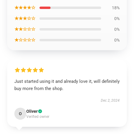
★★★★☆
18%
★★★☆☆
0%
★★☆☆☆
0%
★☆☆☆☆
0%
Just started using it and already love it, will definitely
buy more from the shop.
Dec 2, 2024
Oliver
O
Verified owner