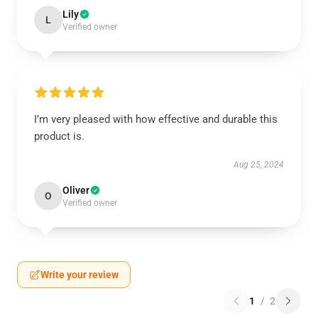
Lily
L
Verified owner
I’m very pleased with how effective and durable this
product is.
Aug 25, 2024
Oliver
O
Verified owner
Write your review
1
/
2