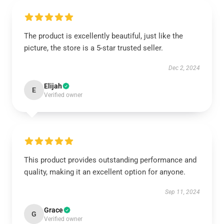
The product is excellently beautiful, just like the
picture, the store is a 5-star trusted seller.
Dec 2, 2024
Elijah
E
Verified owner
This product provides outstanding performance and
quality, making it an excellent option for anyone.
Sep 11, 2024
Grace
G
Verified owner