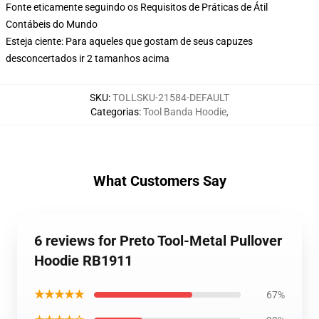
Fonte eticamente seguindo os Requisitos de Práticas de Átil
Contábeis do Mundo
Esteja ciente: Para aqueles que gostam de seus capuzes
desconcertados ir 2 tamanhos acima
SKU
:
TOLLSKU-21584-DEFAULT
Categorias
:
Tool Banda Hoodie
,
What Customers Say
6 reviews for Preto Tool-Metal Pullover
Hoodie RB1911
★★★★★
67%