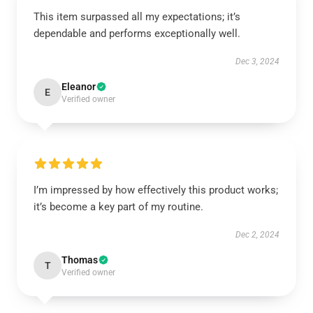
This item surpassed all my expectations; it’s
dependable and performs exceptionally well.
Dec 3, 2024
Eleanor
E
Verified owner
I’m impressed by how effectively this product works;
it’s become a key part of my routine.
Dec 2, 2024
Thomas
T
Verified owner