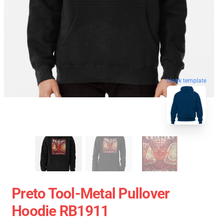
blank template
Preto Tool-Metal Pullover
Hoodie RB1911