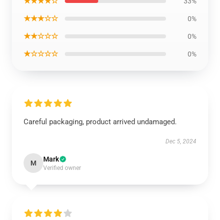
★★★★☆
33%
★★★☆☆
0%
★★☆☆☆
0%
★☆☆☆☆
0%
Careful packaging, product arrived undamaged.
Dec 5, 2024
Mark
M
Verified owner