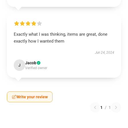
Exactly what I was thinking, items are great, done
exactly how I wanted them
Jun 24, 2024
Jacob
J
Verified owner
Write your review
1
/
1