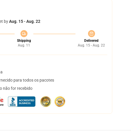
et by
Aug. 15 - Aug. 22
Shipping
Delivered
Aug. 11
Aug. 15 - Aug. 22
ta
necido para todos os pacotes
o não for recebido