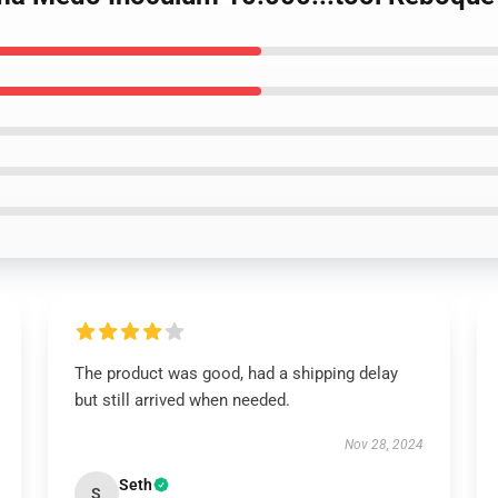
The product was good, had a shipping delay
but still arrived when needed.
Nov 28, 2024
Seth
S