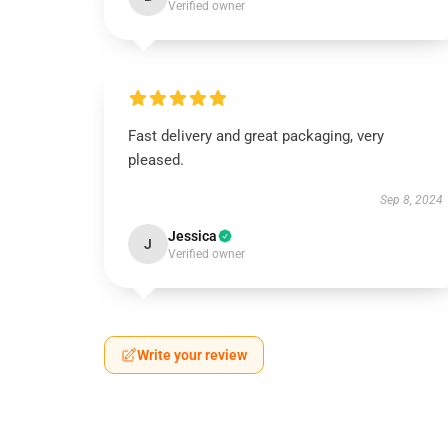
Verified owner
Fast delivery and great packaging, very
pleased.
Sep 8, 2024
Jessica
J
Verified owner
Write your review