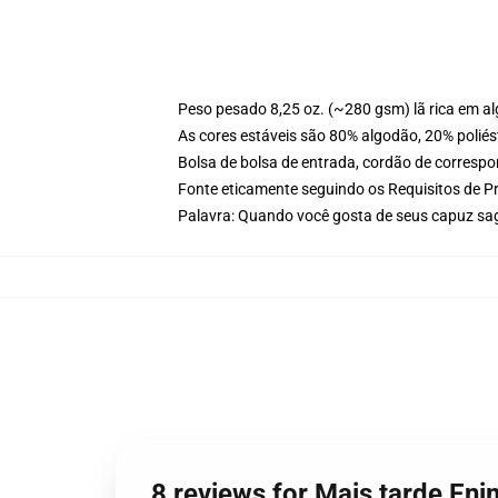
Peso pesado 8,25 oz. (~280 gsm) lã rica em a
As cores estáveis são 80% algodão, 20% poliés
Bolsa de bolsa de entrada, cordão de corresp
Fonte eticamente seguindo os Requisitos de P
Palavra: Quando você gosta de seus capuz sa
8 reviews for Mais tarde E