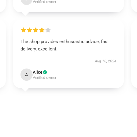
Verified owner
The shop provides enthusiastic advice, fast
delivery, excellent.
Aug 10, 2024
Alice
A
Verified owner