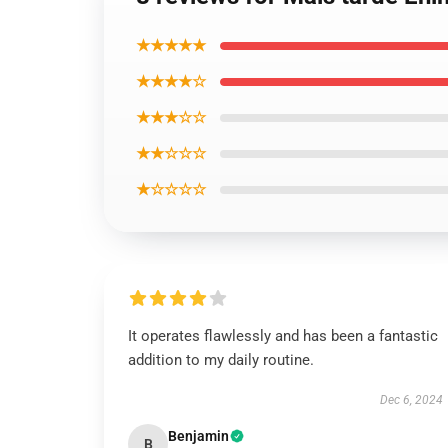
★★★★★
★★★★☆
★★★☆☆
★★☆☆☆
★☆☆☆☆
It operates flawlessly and has been a fantastic
addition to my daily routine.
Dec 6, 2024
Benjamin
B