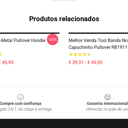
Produtos relacionados
-20%
l-Metal Pullover Hoodie
Melhor Venda Tool Banda No
Capuchinho Pullover RB1911
€ 45,95
€ 39,51 - € 45,95
Compre com confiança
Garantia internacional
gido 24/7, do clique à entrega
Oferecido no país de us