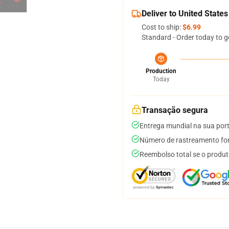
Deliver to United States
Cost to ship:
$6.99
Standard - Order today to g
Production
Today
Transação segura
Entrega mundial na sua por
Número de rastreamento for
Reembolso total se o produt