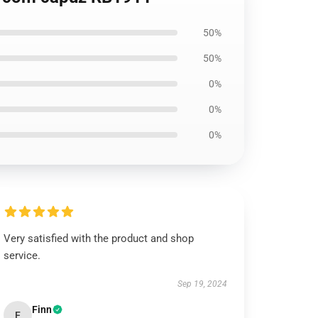
50%
50%
0%
0%
0%
Very satisfied with the product and shop
service.
Sep 19, 2024
Finn
F