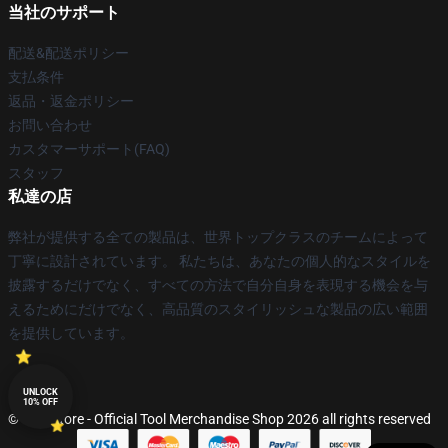
当社のサポート
配送&配送ポリシー
支払条件
返品・返金ポリシー
お問い合わせ
カスタマーサポート(FAQ)
スタッフ
私達の店
弊社が提供する全ての製品は、世界トップクラスのチームによって
丁寧に設計されています。 私たちは、あなたの個人的なスタイルを
披露するだけでなく、すべての方法で自分自身を表現する機会を与
えるためにだけでなく、高品質のスタイリッシュな製品の広い範囲
を提供しています。
UNLOCK
10% OFF
© Tool Store - Official Tool Merchandise Shop 2026 all rights reserved