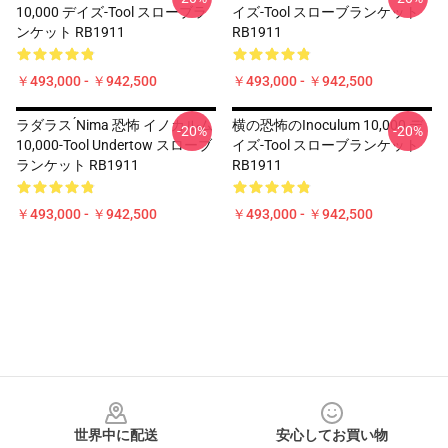
10,000 デイズ-Tool スローブラ
イズ-Tool スローブランケット
ンケット RB1911
RB1911
￥493,000 - ￥942,500
￥493,000 - ￥942,500
ラダラス ́nima 恐怖 イノカルム
横の恐怖のInoculum 10,000 デ
-20%
-20%
10,000-Tool Undertow スローブ
イズ-Tool スローブランケット
ランケット RB1911
RB1911
￥493,000 - ￥942,500
￥493,000 - ￥942,500
Footer
世界中に配送
安心してお買い物