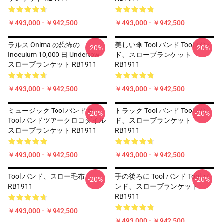
￥493,000 - ￥942,500
￥493,000 - ￥942,500
ラルス Onima の恐怖の
美しい傘 Tool バンド Tool バン
-20%
-20%
Inoculum 10,000 日 Undertow
ド、スローブランケット
スローブランケット RB1911
RB1911
￥493,000 - ￥942,500
￥493,000 - ￥942,500
ミュージック Tool バンド夏
トラック Tool バンド Tool バン
-20%
-20%
Tool バンドツアークロコダイル
ド、スローブランケット
スローブランケット RB1911
RB1911
￥493,000 - ￥942,500
￥493,000 - ￥942,500
Tool バンド、スロー毛布
手の後ろに Tool バンド Tool バ
-20%
-20%
RB1911
ンド、スローブランケット
RB1911
￥493,000 - ￥942,500
￥493,000 - ￥942,500