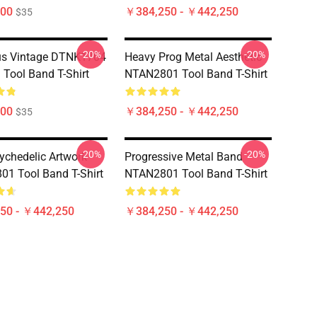
00
￥384,250 - ￥442,250
$35
-20%
-20%
us Vintage DTNK1704
Heavy Prog Metal Aesthetic
Tool Band T-Shirt
NTAN2801 Tool Band T-Shirt
00
￥384,250 - ￥442,250
$35
-20%
-20%
ychedelic Artwork
Progressive Metal Band
1 Tool Band T-Shirt
NTAN2801 Tool Band T-Shirt
50 - ￥442,250
￥384,250 - ￥442,250