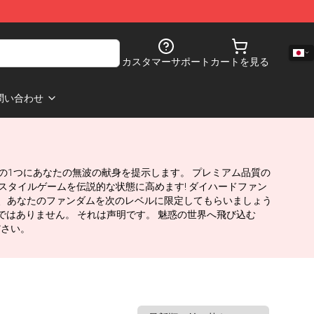
カスタマーサポート
カートを見る
問い合わせ
ンドの1つにあなたの無波の献身を提示します。 プレミアム品質の
日、スタイルゲームを伝説的な状態に高めます! ダイハードファン
なら、あなたのファンダムを次のレベルに限定してもらいましょう
分ではありません。 それは声明です。 魅惑の世界へ飛び込む
ださい。