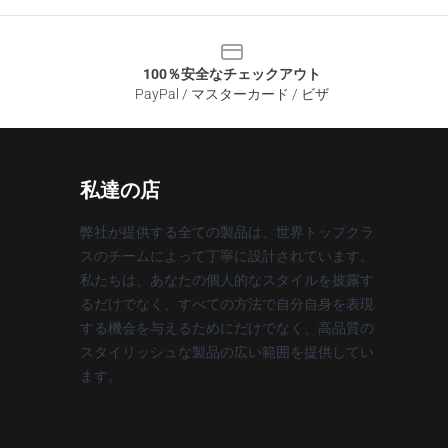
100％安全なチェックアウト
PayPal / マスターカード / ビザ
私達の店
弊社が提供する全ての製品は、世界トップクラ
スのチームによって丁寧に設計されています。
私たちは、あなたの個人的なスタイルを披露す
るだけでなく、すべての方法で自分自身を表現
する機会を与えるためにだけでなく、高品質の
スタイリッシュな製品の広い範囲を提供してい
ます。