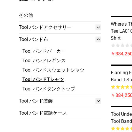
その他
Where's T
Tool バンドアクセサリー
Tee LA010
Shirt
Tool バンド布
Tool バンドパーカー
￥384,250
Tool バンドレギンス
Tool バンドスウェットシャツ
Flaming E
Tool バンドTシャツ
Band T-Shi
Tool バンドタンクトップ
￥384,250
Tool バンド装飾
Tool バンド電話ケース
Tool Und
Tool Band 