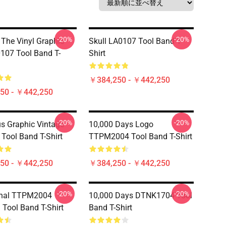
-20%
-20%
 The Vinyl Graphic
Skull LA0107 Tool Band T-
107 Tool Band T-
Shirt
￥384,250 - ￥442,250
50 - ￥442,250
-20%
-20%
us Graphic Vintage
10,000 Days Logo
Tool Band T-Shirt
TTPM2004 Tool Band T-Shirt
50 - ￥442,250
￥384,250 - ￥442,250
-20%
-20%
onal TTPM2004
10,000 Days DTNK1704 Tool
Tool Band T-Shirt
Band T-Shirt