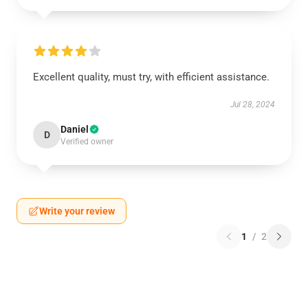
Excellent quality, must try, with efficient assistance.
Jul 28, 2024
Daniel
D
Verified owner
Write your review
1
/
2