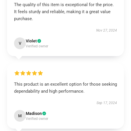
The quality of this item is exceptional for the price.
It feels sturdy and reliable, making it a great value
purchase.
Nov 27, 2024
Violet
V
Verified owner
This product is an excellent option for those seeking
dependability and high performance.
Sep 17, 2024
Madison
M
Verified owner