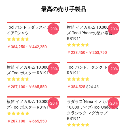
最高の売り手製品
Tool バンドラダラスインスパ
横笛 イノカルム 10,000 デイ
-20%
-20%
イアTシャツ
ズ-Tool IPhoneの堅い場合
RB1911
￥384,250 - ￥442,250
￥233,450 - ￥253,750
横笛 イノカルム 10,000 デイ
Tool バンド、タンク トップ
-20%
-20%
ズ-Tool ポスター RB1911
RB1911
￥287,100 - ￥665,550
￥354,525
$24.45
横笛 イノカルム 10,000 デイ
ラダラス ́nima イノカルム
-20%
-20%
ズ-Tool ポスター RB1911
10,000 デイズ-Tool Undertow
クラシック マグカップ
RB1911
￥287,100 - ￥665,550