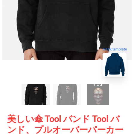
blank template
美しい傘 Tool バンド Tool バ
ンド、プルオーバーパーカー