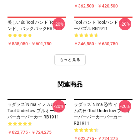
￥362,500 - ￥420,500
美しい傘 Tool バンド Tool バ
Tool バンド Toolバンドジグソ
-20%
-20%
ンド、バックパックRB1911
ーパズル RB1911
￥535,050 - ￥601,750
￥346,550 - ￥630,750
もっと見る
関連商品
ラダラス ́nima イノカルム - - -
ラダラス ́nima 恐怖 イノカル
-20%
-20%
Tool Undertow プルオーバー
ムの日-Tool Undertow プルオ
パーカーパーカー RB1911
ーバーパーカーパーカー
RB1911
￥622,775 - ￥724,275
￥622,775 - ￥724,275