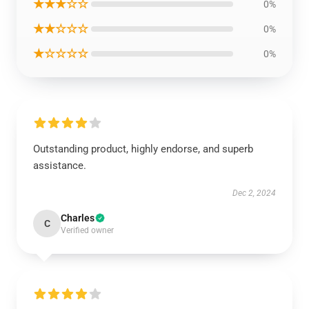
★★★☆☆
0%
★★☆☆☆
0%
★☆☆☆☆
0%
Outstanding product, highly endorse, and superb
assistance.
Dec 2, 2024
Charles
C
Verified owner