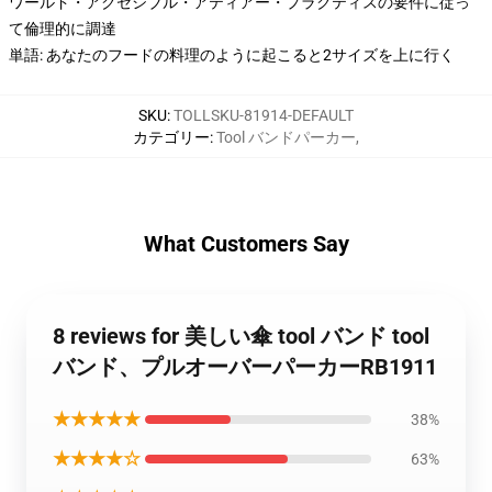
ワールド・アクセシブル・アティアー・プラクティスの要件に従っ
て倫理的に調達
単語: あなたのフードの料理のように起こると2サイズを上に行く
SKU
:
TOLLSKU-81914-DEFAULT
カテゴリー
:
Tool バンドパーカー
,
What Customers Say
8 reviews for 美しい傘 tool バンド tool
バンド、プルオーバーパーカーRB1911
★★★★★
38%
★★★★☆
63%