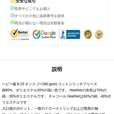
安全な取引
世界中どこでもお届け
すべての小包に追跡番号を提供
商品が届かない場合は全額返金
説明
ヘビー級 8.25 オンス. (〜280 gsm) コットンリッチフリース
綿80%、ポリエステル20%の強い色です。 Heatherの灰色は70%の
綿、30%ポリエステルです。 チャコール Heatherは60%の綿、40%ポ
リエステルです
入口袋のポケット、一致のドローストリングおよび肋骨の袖