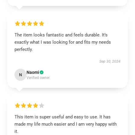
The item looks fantastic and feels durable. It’s
exactly what I was looking for and fits my needs
perfectly.
Sep 30, 2024
Naomi
N
Verified owner
This item is super useful and easy to use. It has
made my life much easier and I am very happy with
it.