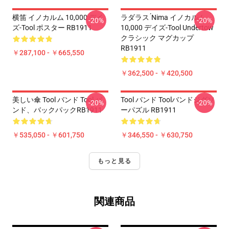
横笛 イノカルム 10,000 デイ
ラダラス ́nima イノカルム
-20%
-20%
ズ-Tool ポスター RB1911
10,000 デイズ-Tool Undertow
クラシック マグカップ
RB1911
￥287,100 - ￥665,550
￥362,500 - ￥420,500
美しい傘 Tool バンド Tool バ
Tool バンド Toolバンドジグソ
-20%
-20%
ンド、バックパックRB1911
ーパズル RB1911
￥535,050 - ￥601,750
￥346,550 - ￥630,750
もっと見る
関連商品