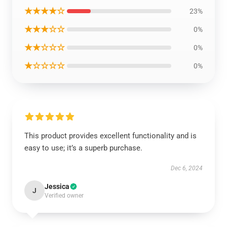
★★★★☆
23%
★★★☆☆
0%
★★☆☆☆
0%
★☆☆☆☆
0%
This product provides excellent functionality and is
easy to use; it’s a superb purchase.
Dec 6, 2024
Jessica
J
Verified owner