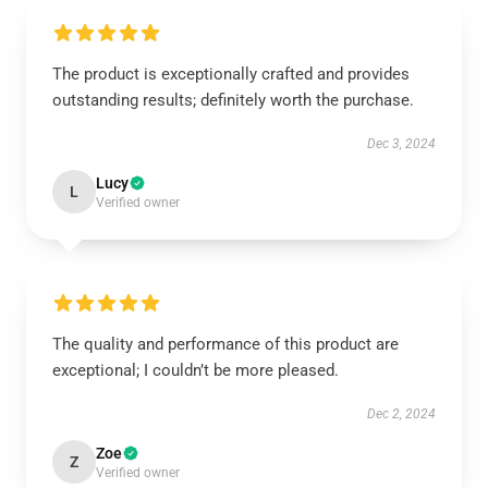
The product is exceptionally crafted and provides
outstanding results; definitely worth the purchase.
Dec 3, 2024
Lucy
L
Verified owner
The quality and performance of this product are
exceptional; I couldn’t be more pleased.
Dec 2, 2024
Zoe
Z
Verified owner