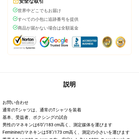
安全な取引
世界中どこでもお届け
すべての小包に追跡番号を提供
商品が届かない場合は全額返金
説明
お問い合わせ
通常のTシャツは、通常のTシャツを装着
基本、受益者、ボクシングの試合
男性のマネキンは6'0"/183 cm高く、測定媒体を運びます
Feminineのマネキンは5'8"/173 cm高く、測定の小さいを運びます