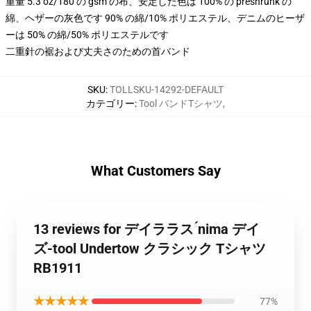
重量 5.3 oz/180 の gsm の布、安定した色は 100% の preshrunk の
綿、ヘザーの灰色です 90% の綿/10% ポリエステル、デニムのヒーザ
ーは 50% の綿/50% ポリエステルです
二重針の裾および丈夫さのための首バンド
SKU
:
TOLLSKU-14292-DEFAULT
カテゴリー
:
Tool バンドTシャツ
,
What Customers Say
13 reviews for デイララス ́nima デイ
ズ-tool Undertow クラシック Tシャツ
RB1911
★★★★★
77%