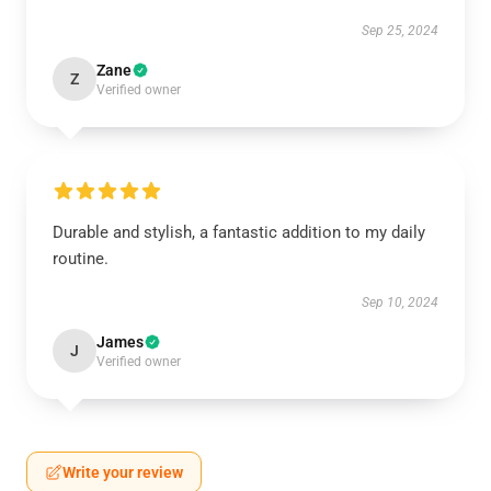
Sep 25, 2024
Zane
Z
Verified owner
Durable and stylish, a fantastic addition to my daily
routine.
Sep 10, 2024
James
J
Verified owner
Write your review