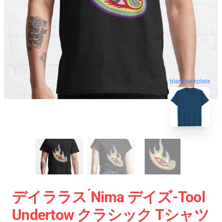
blank template
デイララス ́nima デイズ-Tool
Undertow クラシック Tシャツ