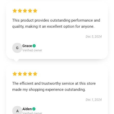
This product provides outstanding performance and
quality, making it an excellent option for anyone.
Dec 5, 2024
Grace
G
Verified owner
The efficient and trustworthy service at this store
made my shopping experience outstanding.
Dec 1, 2024
Aiden
A
Verified owner