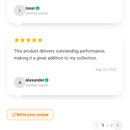
Isaac
I
Verified owner
This product delivers outstanding performance,
making it a great addition to my collection.
Aug 20, 2024
Alexander
A
Verified owner
Write your review
1
/
2