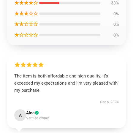
★★★★☆
33%
★★★☆☆
0%
★★☆☆☆
0%
★☆☆☆☆
0%
The item is both affordable and high quality. It’s
exceeded my expectations and I’m very pleased with
my purchase.
Dec 6, 2024
Alec
A
Verified owner