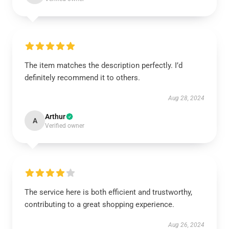
The item matches the description perfectly. I’d
definitely recommend it to others.
Aug 28, 2024
Arthur
A
Verified owner
The service here is both efficient and trustworthy,
contributing to a great shopping experience.
Aug 26, 2024