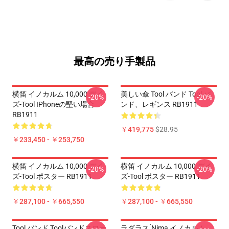
最高の売り手製品
横笛 イノカルム 10,000 デイ
美しい傘 Tool バンド Tool バ
-20%
-20%
ズ-Tool IPhoneの堅い場合
ンド、レギンス RB1911
RB1911
￥419,775
$28.95
￥233,450 - ￥253,750
横笛 イノカルム 10,000 デイ
横笛 イノカルム 10,000 デイ
-20%
-20%
ズ-Tool ポスター RB1911
ズ-Tool ポスター RB1911
￥287,100 - ￥665,550
￥287,100 - ￥665,550
Tool バンド Toolバンドスロー
ラダラス ́nima イノカルム