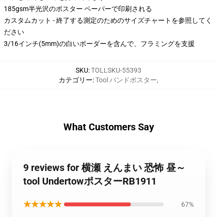
185gsm半光沢のポスター ペーパーで印刷される
カスタムカット - 終了する測定のためのサイズチャートを参照してく
ださい
3/16インチ(5mm)の白いボーダーを含んで、フラミングを支援
SKU
:
TOLLSKU-55393
カテゴリー
:
Tool バンドポスター
,
What Customers Say
9 reviews for 横瀬 えんまい 恐怖 昼～
tool UndertowポスターRB1911
★★★★★
67%