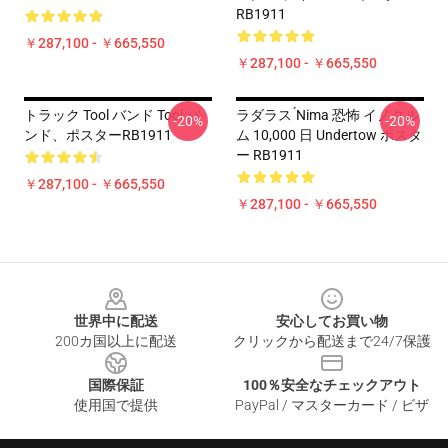
RB1911
￥287,100 - ￥665,550
￥287,100 - ￥665,550
トラック Tool バンド Tool バ
ラダラス ́nima 恐怖 イノクル
-20%
-20%
ンド、ポスターRB1911
ム 10,000 日 Undertow ポスタ
ー RB1911
￥287,100 - ￥665,550
￥287,100 - ￥665,550
Footer
世界中に配送
安心してお買い物
200カ国以上に配送
クリックから配送まで24/7保護
国際保証
100％安全なチェックアウト
使用国で提供
PayPal / マスターカード / ビザ