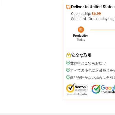
Deliver to United States
Cost to ship:
$6.99
Standard - Order today to g
Production
Today
安全な取引
世界中どこでもお届け
すべての小包に追跡番号を
商品が届かない場合は全額