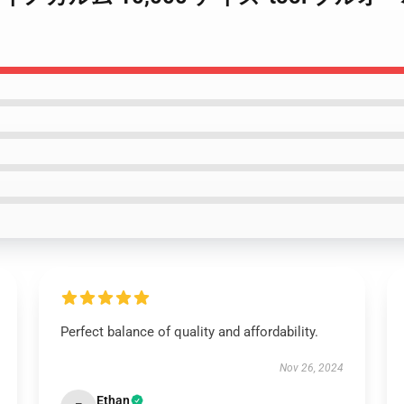
Perfect balance of quality and affordability.
Nov 26, 2024
Ethan