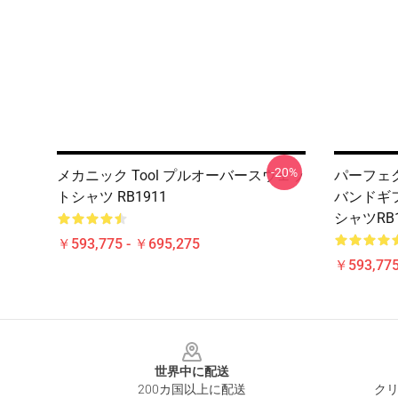
-20%
メカニック Tool プルオーバースウェッ
パーフェク
トシャツ RB1911
バンドギ
シャツRB1
￥593,775 - ￥695,275
￥593,775
Footer
世界中に配送
200カ国以上に配送
クリ