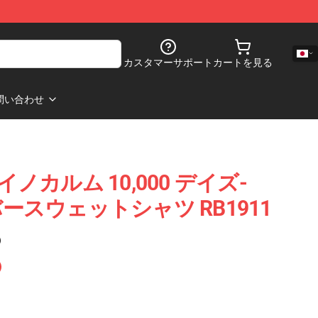
カスタマーサポート
カートを見る
問い合わせ
 イノカルム 10,000 デイズ-
バースウェットシャツ RB1911
)