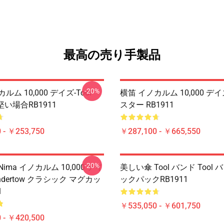
最高の売り手製品
-20%
ルム 10,000 デイズ-Tool
横笛 イノカルム 10,000 デイズ
の堅い場合RB1911
スター RB1911
 - ￥253,750
￥287,100 - ￥665,550
-20%
nima イノカルム 10,000 デイ
美しい傘 Tool バンド Tool
 Undertow クラシック マグカッ
ックパックRB1911
1
￥535,050 - ￥601,750
 - ￥420,500