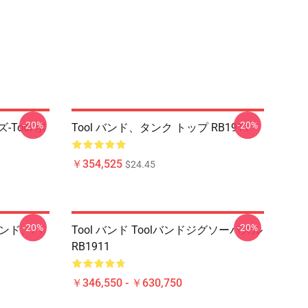
-20%
-20%
-Tool ポ
Tool バンド、タンク トップ RB1911
￥354,525
$24.45
-20%
-20%
 バンド、バ
Tool バンド Toolバンドジグソーパズル
RB1911
￥346,550 - ￥630,750