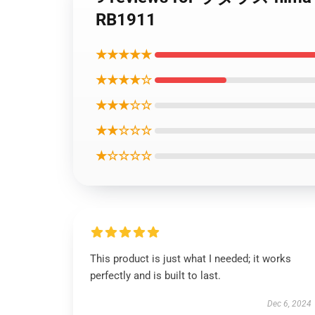
RB1911
★★★★★
★★★★☆
★★★☆☆
★★☆☆☆
★☆☆☆☆
This product is just what I needed; it works
perfectly and is built to last.
Dec 6, 2024