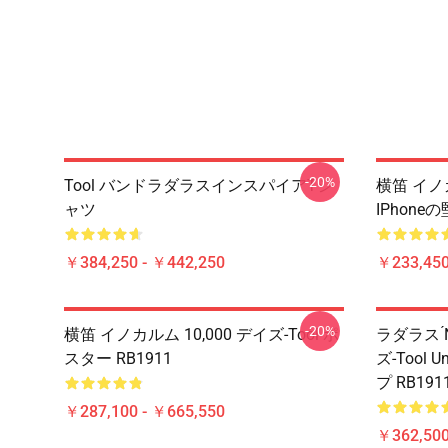
-20%
Tool バンドラダラスインスパイアTシ
横笛 イノカ
ャツ
IPhone
￥384,250 - ￥442,250
￥233,450
-20%
横笛 イノカルム 10,000 デイズ-Tool ポ
ラダラス ́
スター RB1911
ズ-Tool
プ RB191
￥287,100 - ￥665,550
￥362,500