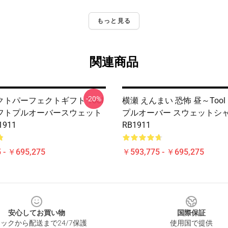
もっと見る
関連商品
-20%
トパーフェクトギフト Tool
横瀬 えんまい 恐怖 昼～tool U
フトプルオーバースウェット
プルオーバー スウェットシ
911
RB1911
 - ￥695,275
￥593,775 - ￥695,275
安心してお買い物
国際保証
ックから配送まで24/7保護
使用国で提供