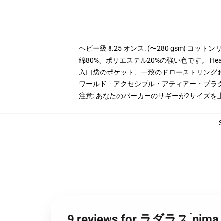
ヘビー級 8.25 オンス. (〜280 gsm) コッ
綿80%、ポリエステル20%の強い色です。 Hea
入口袋のポケット、一致のドローストリング
ワールド・アクセシブル・アティアー・プラ
注意: あなたのパーカーのサギーが2サイズ
9 reviews for ラダラス