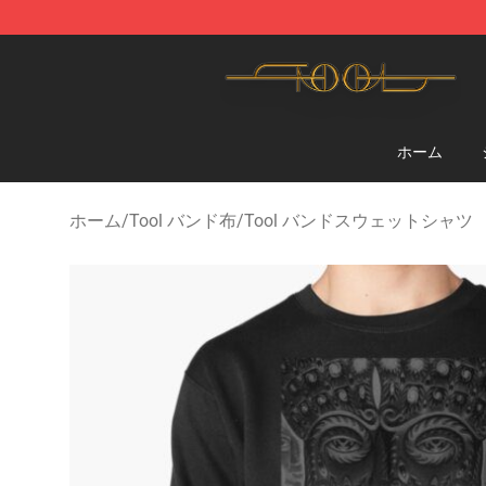
Tool Store - Official Tool Merchandise Shop
ホーム
ホーム
/
Tool バンド布
/
Tool バンドスウェットシャツ