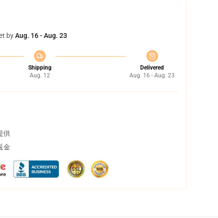
et by
Aug. 16 - Aug. 23
Shipping
Delivered
Aug. 12
Aug. 16 - Aug. 23
提供
返金