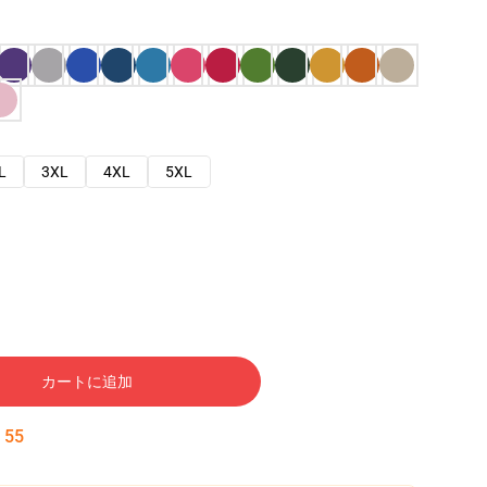
L
3XL
4XL
5XL
カートに追加
:
54