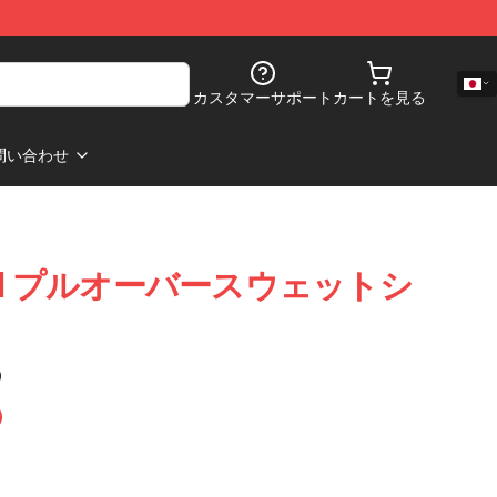
カスタマーサポート
カートを見る
問い合わせ
ol プルオーバースウェットシ
)