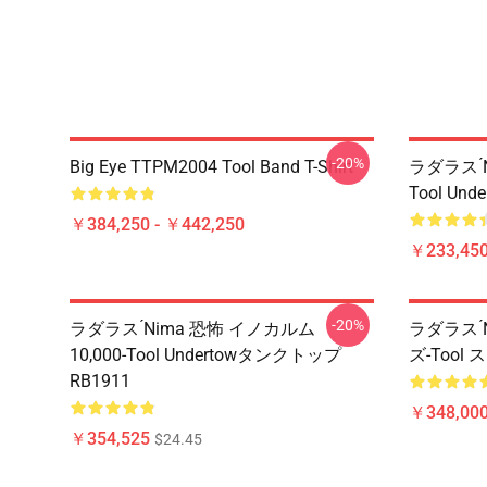
-20%
Big Eye TTPM2004 Tool Band T-Shirt
ラダラス ́
Tool Un
￥384,250 - ￥442,250
￥233,450
-20%
ラダラス ́nima 恐怖 イノカルム
ラダラス ́
10,000-Tool Undertowタンクトップ
ズ-Tool
RB1911
￥348,000
￥354,525
$24.45