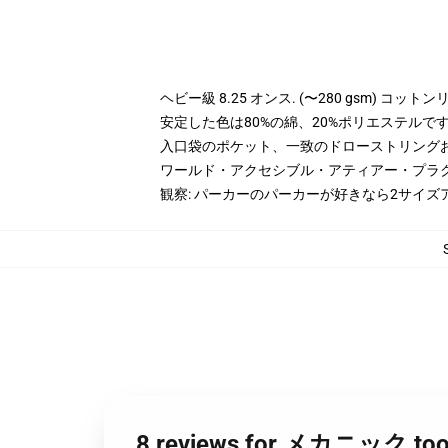
ヘビー級 8.25 オンス. (〜280 gsm) コッ
安定した色は80%の綿、20%ポリエステルです。 
入口袋のポケット、一致のドローストリング
ワールド・アクセシブル・アティアー・プラ
観察: パーカーのパーカーが好きなら2サイズ
8 reviews for メカニッ