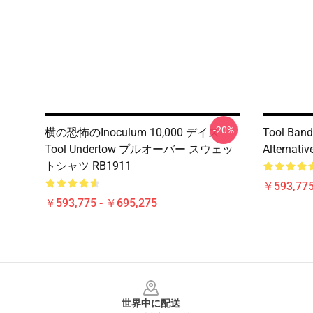
-20%
横の恐怖のInoculum 10,000 デイズ-
Tool Band
Tool Undertow プルオーバー スウェッ
Alternativ
トシャツ RB1911
￥593,775
￥593,775 - ￥695,275
Footer
世界中に配送