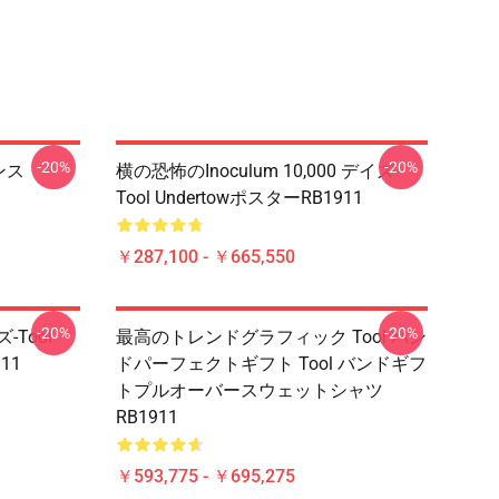
-20%
-20%
ンス
横の恐怖のInoculum 10,000 デイズ-
Tool UndertowポスターRB1911
￥287,100 - ￥665,550
-20%
-20%
-Tool
最高のトレンドグラフィック Tool バン
11
ドパーフェクトギフト Tool バンドギフ
トプルオーバースウェットシャツ
RB1911
￥593,775 - ￥695,275