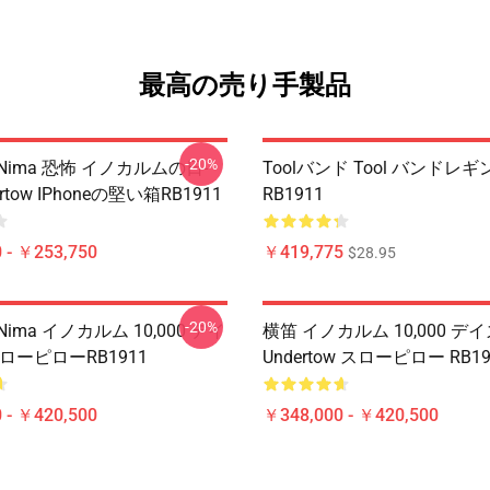
最高の売り手製品
-20%
nima 恐怖 イノカルムの日-
Toolバンド Tool バンドレギ
dertow IPhoneの堅い箱RB1911
RB1911
 - ￥253,750
￥419,775
$28.95
-20%
nima イノカルム 10,000 デイ
横笛 イノカルム 10,000 デイズ
 スローピローRB1911
Undertow スローピロー RB19
 - ￥420,500
￥348,000 - ￥420,500