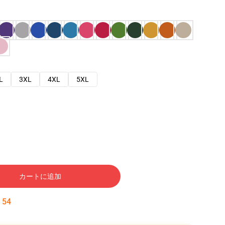
L
3XL
4XL
5XL
カートに追加
:
53