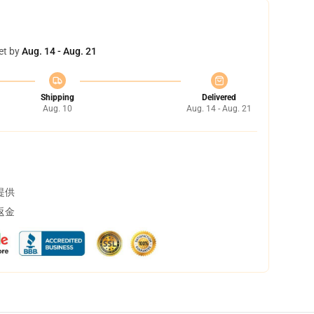
et by
Aug. 14 - Aug. 21
Shipping
Delivered
Aug. 10
Aug. 14 - Aug. 21
提供
返金