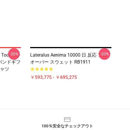
-20%
-20%
ool バン
Lateralus Aenima 10000 日 反応 プル
 バンドギフ
オーバー スウェット RB1911
ャツ
￥593,775 - ￥695,275
100％安全なチェックアウト