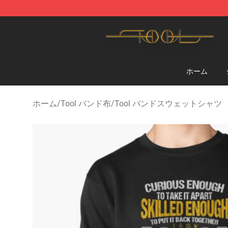
Tool Store - Official Tool Merchandise Shop
ホーム
ホーム
/
Tool バンド布
/
Tool バンドスウェットシャツ