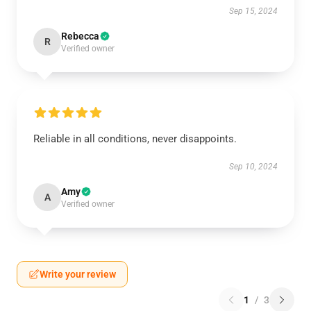
Sep 15, 2024
Rebecca
R
Verified owner
Reliable in all conditions, never disappoints.
Sep 10, 2024
Amy
A
Verified owner
Write your review
1
/
3