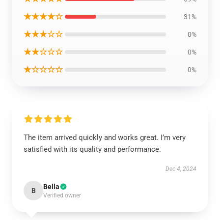
★★★★☆
31%
★★★☆☆
0%
★★☆☆☆
0%
★☆☆☆☆
0%
The item arrived quickly and works great. I’m very
satisfied with its quality and performance.
Dec 4, 2024
Bella
B
Verified owner