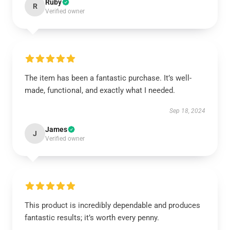
Ruby
R
Verified owner
The item has been a fantastic purchase. It’s well-
made, functional, and exactly what I needed.
Sep 18, 2024
James
J
Verified owner
This product is incredibly dependable and produces
fantastic results; it’s worth every penny.