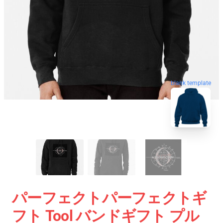
blank template
パーフェクトパーフェクトギ
フト Tool バンドギフト プル