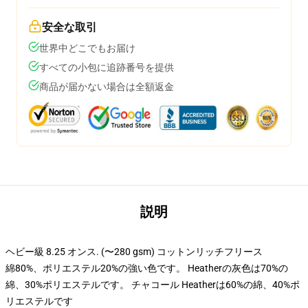
安全な取引
世界中どこでもお届け
すべての小包に追跡番号を提供
商品が届かない場合は全額返金
説明
ヘビー級 8.25 オンス. (〜280 gsm) コットンリッチフリース
綿80%、ポリエステル20%の強い色です。 Heatherの灰色は70%の
綿、30%ポリエステルです。 チャコール Heatherは60%の綿、40%ポ
リエステルです