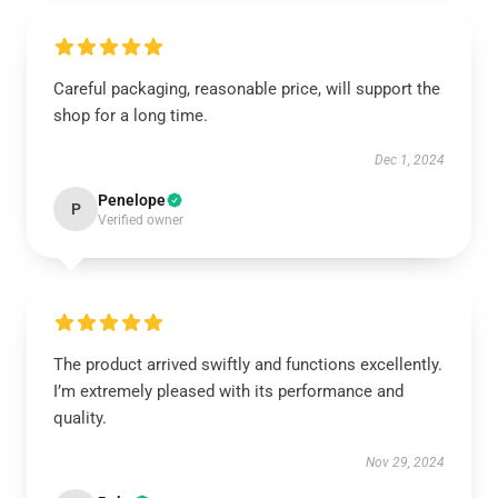
Careful packaging, reasonable price, will support the
shop for a long time.
Dec 1, 2024
Penelope
P
Verified owner
The product arrived swiftly and functions excellently.
I’m extremely pleased with its performance and
quality.
Nov 29, 2024