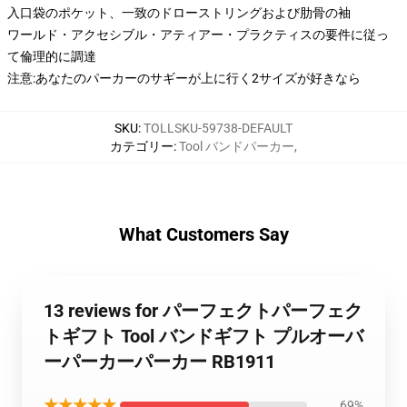
入口袋のポケット、一致のドローストリングおよび肋骨の袖
ワールド・アクセシブル・アティアー・プラクティスの要件に従っ
て倫理的に調達
注意:あなたのパーカーのサギーが上に行く2サイズが好きなら
SKU
:
TOLLSKU-59738-DEFAULT
カテゴリー
:
Tool バンドパーカー
,
What Customers Say
13 reviews for パーフェクトパーフェク
トギフト Tool バンドギフト プルオーバ
ーパーカーパーカー RB1911
★★★★★
69%