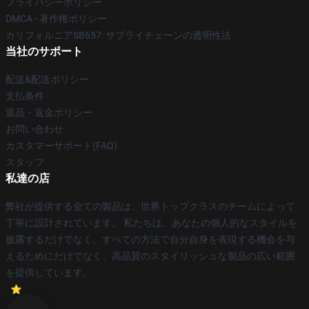
プライバシーポリシー
DMCA - 著作権ポリシー
カリフォルニアSB657: サプライチェーンの透明性法
当社のサポート
配送&配送ポリシー
支払条件
返品・返金ポリシー
お問い合わせ
カスタマーサポート(FAQ)
スタッフ
私達の店
弊社が提供する全ての製品は、世界トップクラスのチームによって
丁寧に設計されています。 私たちは、あなたの個人的なスタイルを
披露するだけでなく、すべての方法で自分自身を表現する機会を与
えるためにだけでなく、高品質のスタイリッシュな製品の広い範囲
を提供しています。