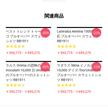
関連商品
ベスト トレンド トゥール ロ
Lateralus Aenima 10000 日 反
-20%
-20%
ゴ プルオーバー スウェット
応 プルオーバー スウェット
シャツ RB1911
RB1911
￥593,775 - ￥695,275
￥593,775 - ￥695,275
ラルス Onima の恐怖の
ラダラス ́nima イノカルム
-20%
-20%
Inoculum 10,000 日 Undertow
10,000 デイズ-Tool Undertow
のプルオーバーのスエットシ
プルオーバー スウェットシャ
ャツ RB1911
ツ RB1911
￥593,775 - ￥695,275
￥593,775 - ￥695,275