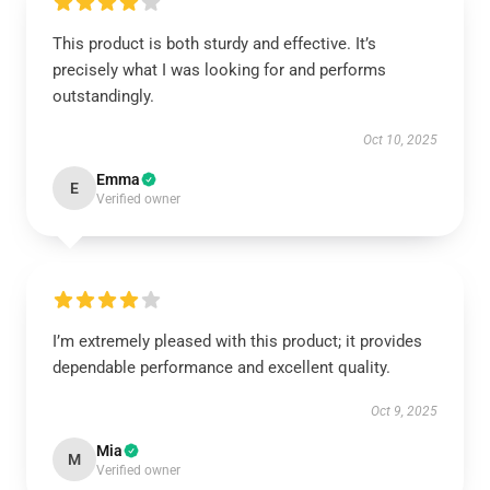
This product is both sturdy and effective. It’s
precisely what I was looking for and performs
outstandingly.
Oct 10, 2025
Emma
E
Verified owner
I’m extremely pleased with this product; it provides
dependable performance and excellent quality.
Oct 9, 2025
Mia
M
Verified owner