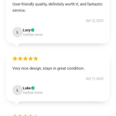
User-friendly quality, definitely worth it, and fantastic
service.
Oct 12, 2025
Lucy
L
Verified owner
Very nice design, stays in great condition.
Oct 11, 2025
Luke
L
Verified owner