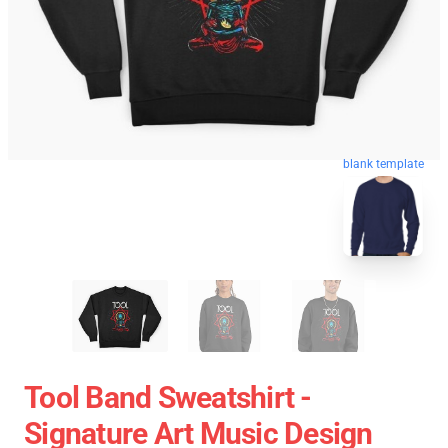
blank template
Tool Band Sweatshirt -
Signature Art Music Design