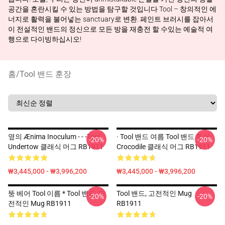
공간을 혼란시킬 수 있는 방법을 탐구할 것입니다 Tool – 창의적인 에
너지로 활력을 불어넣는 sanctuary로 변환. 페인트 브러시를 잡아서
이 전설적인 밴드의 정신으로 모든 방을 재충전 할 수있는 예술적 여
행으로 다이빙하십시오!
홈
/
Tool 밴드 훈장
옆의 Ænima Inoculum - - -tool
· Tool 밴드 여름 Tool 밴드 투어
-20%
-20%
Undertow 클래식 머그 RB1911
Crocodile 클래식 머그 RB1911
₩3,445,000 - ₩3,996,200
₩3,445,000 - ₩3,996,200
뚱 베어 Tool 이름 * Tool 밴드, 고
Tool 밴드, 고전적인 Mug
-20%
-20%
전적인 Mug RB1911
RB1911