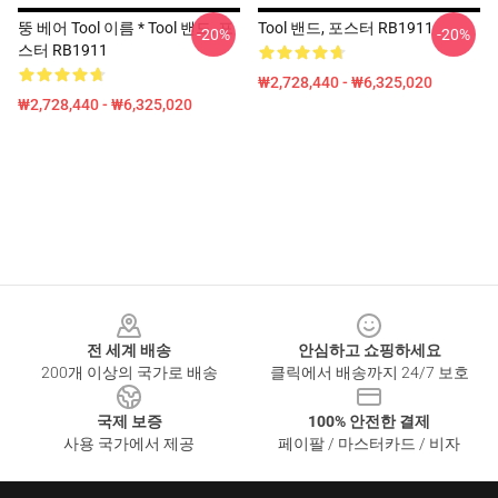
뚱 베어 Tool 이름 * Tool 밴드, 포
Tool 밴드, 포스터 RB1911
-20%
-20%
스터 RB1911
₩2,728,440 - ₩6,325,020
₩2,728,440 - ₩6,325,020
Footer
전 세계 배송
안심하고 쇼핑하세요
200개 이상의 국가로 배송
클릭에서 배송까지 24/7 보호
국제 보증
100% 안전한 결제
사용 국가에서 제공
페이팔 / 마스터카드 / 비자