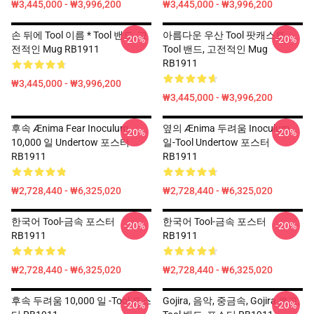
₩3,445,000 - ₩3,996,200
₩3,445,000 - ₩3,996,200
손 뒤에 Tool 이름 * Tool 밴드, 고
아름다운 우산 Tool 팟캐스트
-20%
-20%
전적인 Mug RB1911
Tool 밴드, 고전적인 Mug
RB1911
₩3,445,000 - ₩3,996,200
₩3,445,000 - ₩3,996,200
후속 Ænima Fear Inoculum
옆의 Ænima 두려움 Inoculum
-20%
-20%
10,000 일 Undertow 포스터
일-Tool Undertow 포스터
RB1911
RB1911
₩2,728,440 - ₩6,325,020
₩2,728,440 - ₩6,325,020
한국어 Tool-금속 포스터
한국어 Tool-금속 포스터
-20%
-20%
RB1911
RB1911
₩2,728,440 - ₩6,325,020
₩2,728,440 - ₩6,325,020
후속 두려움 10,000 일 -tool 포스
Gojira, 음악, 중금속, Gojira 로고,
-20%
-20%