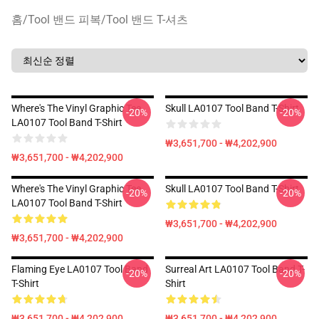
홈
/
Tool 밴드 피복
/
Tool 밴드 T-셔츠
Where's The Vinyl Graphic Tee
Skull LA0107 Tool Band T-Shirt
-20%
-20%
LA0107 Tool Band T-Shirt
₩3,651,700 - ₩4,202,900
₩3,651,700 - ₩4,202,900
Where's The Vinyl Graphic Tee
Skull LA0107 Tool Band T-Shirt
-20%
-20%
LA0107 Tool Band T-Shirt
₩3,651,700 - ₩4,202,900
₩3,651,700 - ₩4,202,900
Flaming Eye LA0107 Tool Band
Surreal Art LA0107 Tool Band T-
-20%
-20%
T-Shirt
Shirt
₩3,651,700 - ₩4,202,900
₩3,651,700 - ₩4,202,900