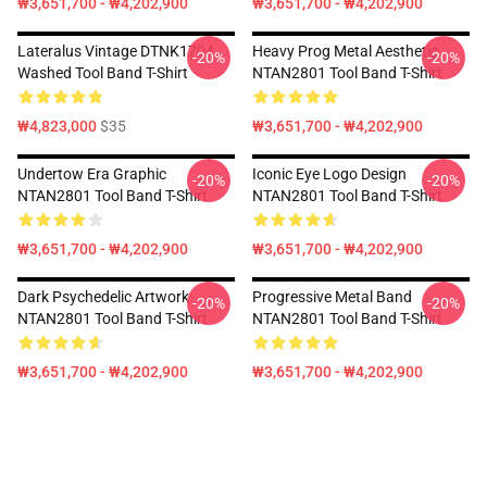
₩3,651,700 - ₩4,202,900
₩3,651,700 - ₩4,202,900
Lateralus Vintage DTNK1704
Heavy Prog Metal Aesthetic
-20%
-20%
Washed Tool Band T-Shirt
NTAN2801 Tool Band T-Shirt
₩4,823,000
$35
₩3,651,700 - ₩4,202,900
Undertow Era Graphic
Iconic Eye Logo Design
-20%
-20%
NTAN2801 Tool Band T-Shirt
NTAN2801 Tool Band T-Shirt
₩3,651,700 - ₩4,202,900
₩3,651,700 - ₩4,202,900
Dark Psychedelic Artwork
Progressive Metal Band
-20%
-20%
NTAN2801 Tool Band T-Shirt
NTAN2801 Tool Band T-Shirt
₩3,651,700 - ₩4,202,900
₩3,651,700 - ₩4,202,900