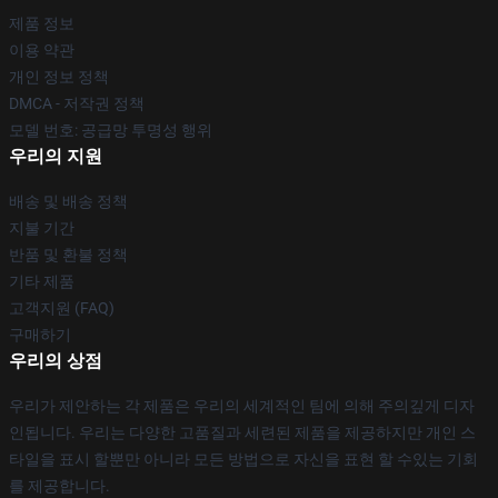
제품 정보
이용 약관
개인 정보 정책
DMCA - 저작권 정책
모델 번호: 공급망 투명성 행위
우리의 지원
배송 및 배송 정책
지불 기간
반품 및 환불 정책
기타 제품
고객지원 (FAQ)
구매하기
우리의 상점
우리가 제안하는 각 제품은 우리의 세계적인 팀에 의해 주의깊게 디자
인됩니다. 우리는 다양한 고품질과 세련된 제품을 제공하지만 개인 스
타일을 표시 할뿐만 아니라 모든 방법으로 자신을 표현 할 수있는 기회
를 제공합니다.