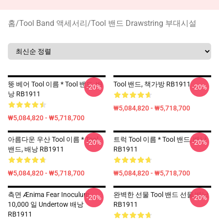
홈
/
Tool Band 액세서리
/
Tool 밴드 Drawstring 부대시설
뚱 베어 Tool 이름 * Tool 밴드, 배
Tool 밴드, 책가방 RB1911
-20%
-20%
낭 RB1911
₩5,084,820 - ₩5,718,700
₩5,084,820 - ₩5,718,700
아름다운 우산 Tool 이름 * Tool
트럭 Tool 이름 * Tool 밴드, 배낭
-20%
-20%
밴드, 배낭 RB1911
RB1911
₩5,084,820 - ₩5,718,700
₩5,084,820 - ₩5,718,700
측면 Ænima Fear Inoculum
완벽한 선물 Tool 밴드 선물 배낭
-20%
-20%
10,000 일 Undertow 배낭
RB1911
RB1911