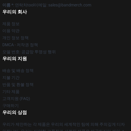
이름 *
: 연락처tool이메일: sales@bandmerch.com
우리의 회사
제품 정보
이용 약관
개인 정보 정책
DMCA - 저작권 정책
모델 번호: 공급망 투명성 행위
우리의 지원
배송 및 배송 정책
지불 기간
반품 및 환불 정책
기타 제품
고객지원 (FAQ)
구매하기
우리의 상점
우리가 제안하는 각 제품은 우리의 세계적인 팀에 의해 주의깊게 디자