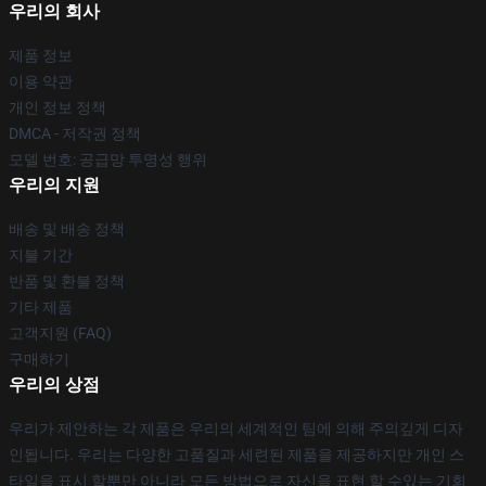
우리의 회사
제품 정보
이용 약관
개인 정보 정책
DMCA - 저작권 정책
모델 번호: 공급망 투명성 행위
우리의 지원
배송 및 배송 정책
지불 기간
반품 및 환불 정책
기타 제품
고객지원 (FAQ)
구매하기
우리의 상점
우리가 제안하는 각 제품은 우리의 세계적인 팀에 의해 주의깊게 디자
인됩니다. 우리는 다양한 고품질과 세련된 제품을 제공하지만 개인 스
타일을 표시 할뿐만 아니라 모든 방법으로 자신을 표현 할 수있는 기회