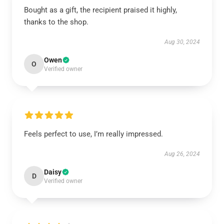
Bought as a gift, the recipient praised it highly,
thanks to the shop.
Aug 30, 2024
Owen
O
Verified owner
Feels perfect to use, I’m really impressed.
Aug 26, 2024
Daisy
D
Verified owner