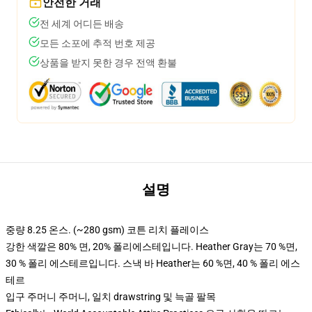
안전한 거래
전 세계 어디든 배송
모든 소포에 추적 번호 제공
상품을 받지 못한 경우 전액 환불
설명
중량 8.25 온스. (~280 gsm) 코튼 리치 플레이스
강한 색깔은 80% 면, 20% 폴리에스테입니다. Heather Gray는 70 %면,
30 % 폴리 에스테르입니다. 스낵 바 Heather는 60 %면, 40 % 폴리 에스
테르
입구 주머니 주머니, 일치 drawstring 및 늑골 팔목