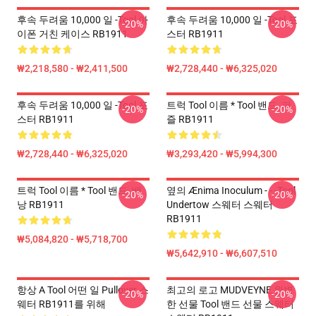
후속 두려움 10,000 일 -tool 아
후속 두려움 10,000 일 -tool 포
-20%
-20%
이폰 거친 케이스 RB1911
스터 RB1911
₩2,218,580 - ₩2,411,500
₩2,728,440 - ₩6,325,020
후속 두려움 10,000 일 -tool 포
트럭 Tool 이름 * Tool 밴드, 퍼
-20%
-20%
스터 RB1911
즐 RB1911
₩2,728,440 - ₩6,325,020
₩3,293,420 - ₩5,994,300
트럭 Tool 이름 * Tool 밴드, 배
옆의 Ænima Inoculum - - -tool
-20%
-20%
낭 RB1911
Undertow 스웨터 스웨터
RB1911
₩5,084,820 - ₩5,718,700
₩5,642,910 - ₩6,607,510
항상 A Tool 어떤 일 Pullover 스
최고의 로고 MUDVEYNE 완벽
-20%
-20%
웨터 RB1911를 위해
한 선물 Tool 밴드 선물 스웨터