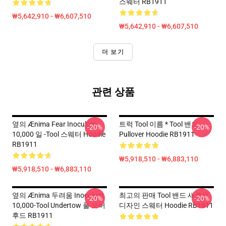
스웨터 RB1911
₩5,642,910 - ₩6,607,510
₩5,642,910 - ₩6,607,510
더 보기
관련 상품
옆의 Ænima Fear Inoculum
트럭 Tool 이름 * Tool 밴드,
-20%
-20%
10,000 일 -tool 스웨터 Hoodie
Pullover Hoodie RB1911
RB1911
₩5,918,510 - ₩6,883,110
₩5,918,510 - ₩6,883,110
옆의 Ænima 두려움 Inoculum
최고의 판매 Tool 밴드 새로운
-20%
-20%
10,000-Tool Undertow 풀 오버
디자인 스웨터 Hoodie RB1911
후드 RB1911