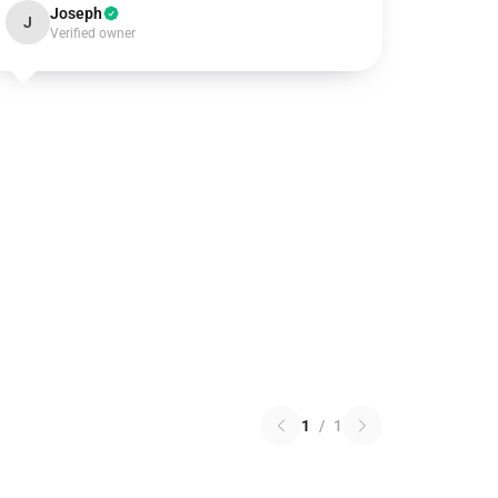
Joseph
J
Verified owner
1
/
1