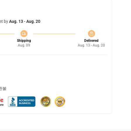
et by
Aug. 13 - Aug. 20
Shipping
Delivered
Aug. 09
Aug. 13 - Aug. 20
 환불