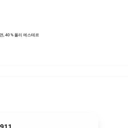
%면, 40 % 폴리 에스테르
1911