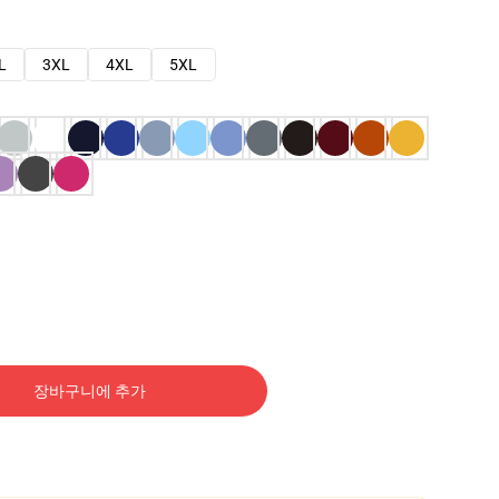
L
3XL
4XL
5XL
장바구니에 추가