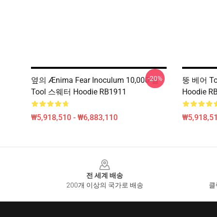
-20%
옆의 Ænima Fear Inoculum 10,000 일 -
뚱 베어 Too
Tool 스웨터 Hoodie RB1911
Hoodie R
₩5,918,510 - ₩6,883,110
₩5,918,51
Footer
전 세계 배송
200개 이상의 국가로 배송
클