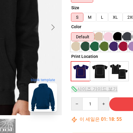
Size
S
M
L
XL
2X
Color
Default
Print Location
blank template
사이즈 가이드 보기
Quantity
이 세일은
01
:
18
:
54