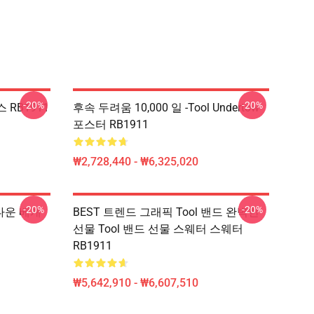
-20%
-20%
 RB1911
후속 두려움 10,000 일 -tool Undertow
포스터 RB1911
₩2,728,440 - ₩6,325,020
-20%
-20%
 다운 베개
BEST 트렌드 그래픽 Tool 밴드 완벽한
선물 Tool 밴드 선물 스웨터 스웨터
RB1911
₩5,642,910 - ₩6,607,510