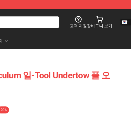
고객 지원
장바구니 보기
처
lum 일-Tool Undertow 풀 오
)
-20%