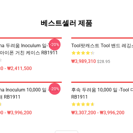
베스트셀러 제품
-20%
a 두려움 Inoculum 일-Tool
Tool팟캐스트 Tool 밴드 레깅스
w 아이폰 거친 케이스 RB1911
₩3,989,310
$28.95
0 - ₩2,411,500
-20%
 Inoculum 10,000 일 -tool
후속 두려움 10,000 일 -tool
개 RB1911
RB1911
0 - ₩3,996,200
₩3,307,200 - ₩3,996,200