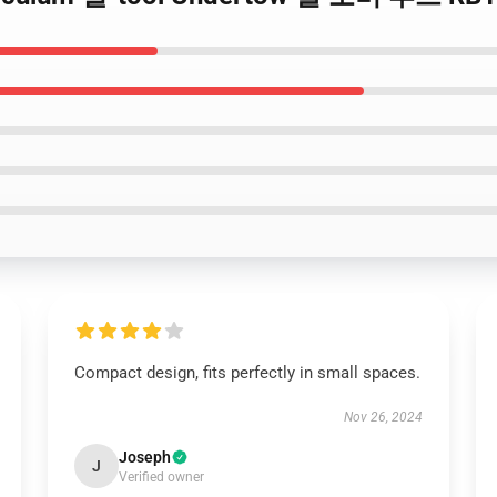
Compact design, fits perfectly in small spaces.
Nov 26, 2024
Joseph
J
Verified owner