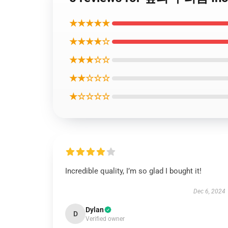
★★★★★
★★★★☆
★★★☆☆
★★☆☆☆
★☆☆☆☆
Incredible quality, I’m so glad I bought it!
Dec 6, 2024
Dylan
D
Verified owner