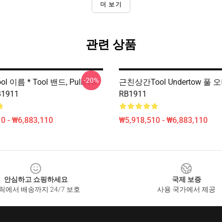
더 보기
관련 상품
-20%
l 이름 * Tool 밴드, Pullover
근친상간tool Undertow 풀 
B1911
RB1911
0 - ₩6,883,110
₩5,918,510 - ₩6,883,110
안심하고 쇼핑하세요
국제 보증
릭에서 배송까지 24/7 보호
사용 국가에서 제공