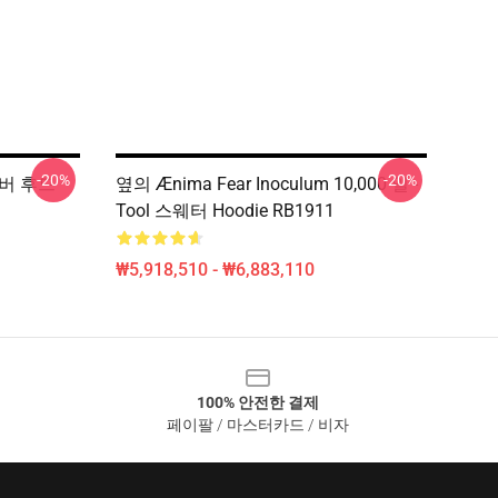
-20%
-20%
오버 후드
옆의 Ænima Fear Inoculum 10,000 일 -
Tool 스웨터 Hoodie RB1911
₩5,918,510 - ₩6,883,110
100% 안전한 결제
페이팔 / 마스터카드 / 비자