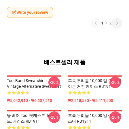
Write your review
1
/
2
베스트셀러 제품
Tool Band Sweatshirt -
후속 두려움 10,000 일 -tool 아
-20%
-20%
Vintage Alternative Sweatshirt
이폰 거친 케이스 RB1911
₩5,642,910 - ₩6,607,510
₩2,218,580 - ₩2,411,500
뚱 베어 Tool 팟캐스트 Tool 밴
후속 두려움 10,000 일 -tool 포
-20%
-20%
드, 레깅스 RB1911
스터 RB1911