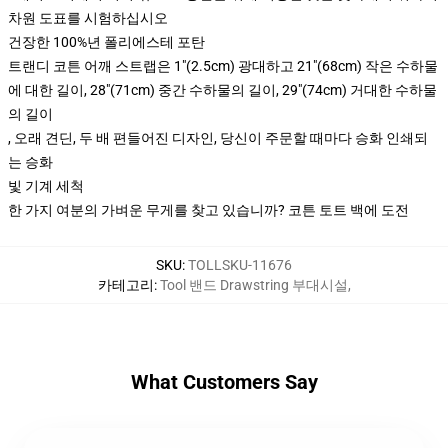
차원 도표를 시험하십시오
건장한 100%년 폴리에스테 포탄
트랜디 코튼 어깨 스트랩은 1"(2.5cm) 광대하고 21"(68cm) 작은 수하물
에 대한 길이, 28"(71cm) 중간 수하물의 길이, 29"(74cm) 거대한 수하물
의 길이
, 오래 견딘, 두 배 편들어진 디자인, 당신이 주문할 때마다 승화 인쇄되
는 승화
빛 기계 세척
한 가지 여분의 가벼운 무게를 찾고 있습니까? 코튼 토트 백에 도전
SKU
:
TOLLSKU-11676
카테고리
:
Tool 밴드 Drawstring 부대시설
,
What Customers Say