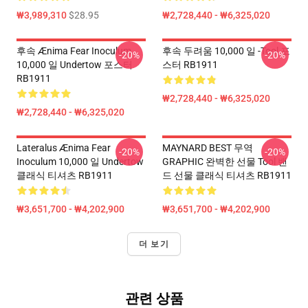
₩3,989,310
$28.95
₩2,728,440 - ₩6,325,020
후속 Ænima Fear Inoculum
후속 두려움 10,000 일 -tool 포
-20%
-20%
10,000 일 Undertow 포스터
스터 RB1911
RB1911
₩2,728,440 - ₩6,325,020
₩2,728,440 - ₩6,325,020
Lateralus Ænima Fear
MAYNARD BEST 무역
-20%
-20%
Inoculum 10,000 일 Undertow
GRAPHIC 완벽한 선물 Tool 밴
클래식 티셔츠 RB1911
드 선물 클래식 티셔츠 RB1911
₩3,651,700 - ₩4,202,900
₩3,651,700 - ₩4,202,900
더 보기
관련 상품