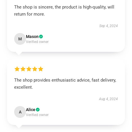
The shop is sincere, the product is high-quality, will
return for more.
Sep 4, 2024
Mason
M
Verified owner
The shop provides enthusiastic advice, fast delivery,
excellent.
Aug 4, 2024
Alice
A
Verified owner