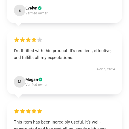
Evelyn
E
Verified owner
I’m thrilled with this product! It’s resilient, effective,
and fulfills all my expectations.
Dec 5, 2024
Megan
M
Verified owner
This item has been incredibly useful. It’s well-