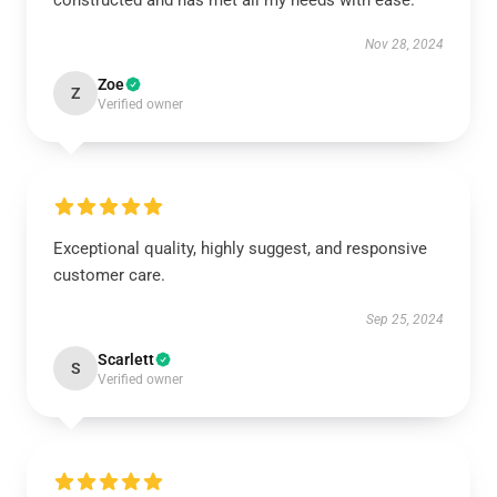
constructed and has met all my needs with ease.
Nov 28, 2024
Zoe
Z
Verified owner
Exceptional quality, highly suggest, and responsive
customer care.
Sep 25, 2024
Scarlett
S
Verified owner