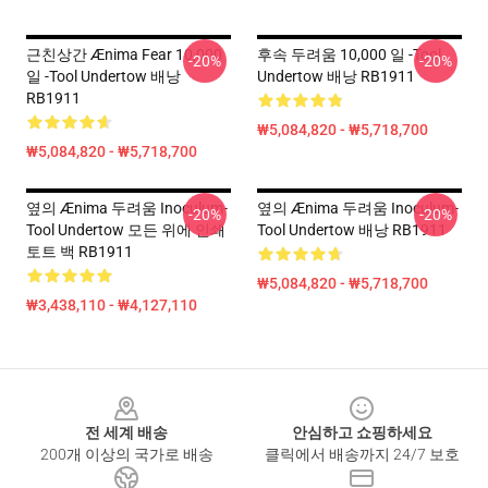
근친상간 Ænima Fear 10,000
후속 두려움 10,000 일 -tool
-20%
-20%
일 -tool Undertow 배낭
Undertow 배낭 RB1911
RB1911
₩5,084,820 - ₩5,718,700
₩5,084,820 - ₩5,718,700
옆의 Ænima 두려움 Inoculum-
옆의 Ænima 두려움 Inoculum-
-20%
-20%
Tool Undertow 모든 위에 인쇄
Tool Undertow 배낭 RB1911
토트 백 RB1911
₩5,084,820 - ₩5,718,700
₩3,438,110 - ₩4,127,110
Footer
전 세계 배송
안심하고 쇼핑하세요
200개 이상의 국가로 배송
클릭에서 배송까지 24/7 보호