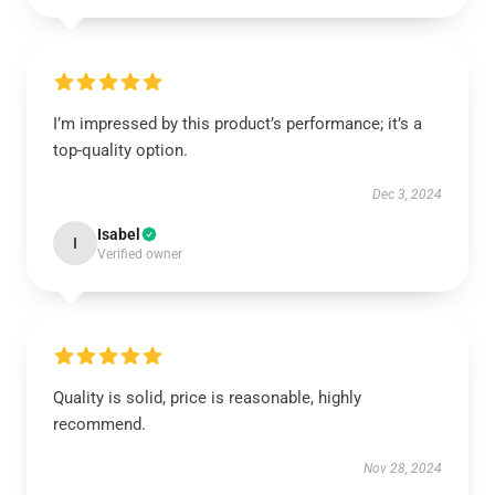
I’m impressed by this product’s performance; it’s a
top-quality option.
Dec 3, 2024
Isabel
I
Verified owner
Quality is solid, price is reasonable, highly
recommend.
Nov 28, 2024