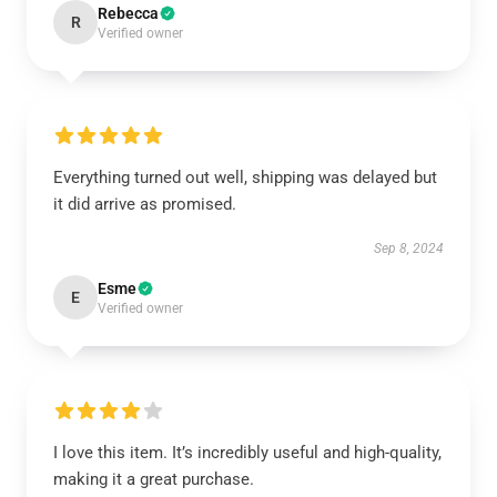
Rebecca
R
Verified owner
Everything turned out well, shipping was delayed but
it did arrive as promised.
Sep 8, 2024
Esme
E
Verified owner
I love this item. It’s incredibly useful and high-quality,
making it a great purchase.