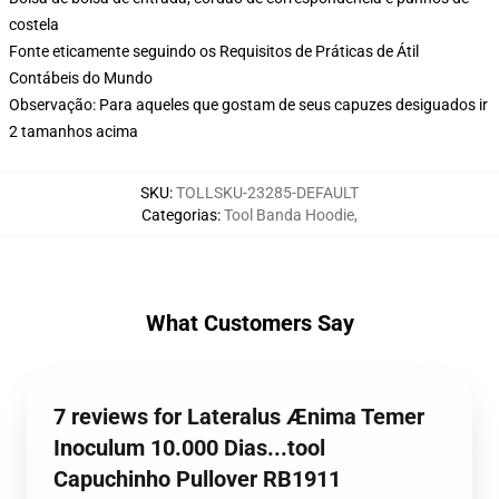
costela
Fonte eticamente seguindo os Requisitos de Práticas de Átil
Contábeis do Mundo
Observação: Para aqueles que gostam de seus capuzes desiguados ir
2 tamanhos acima
SKU
:
TOLLSKU-23285-DEFAULT
Categorias
:
Tool Banda Hoodie
,
What Customers Say
7 reviews for Lateralus Ænima Temer
Inoculum 10.000 Dias...tool
Capuchinho Pullover RB1911