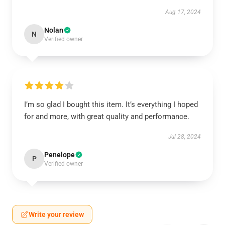
Aug 17, 2024
Nolan
N
Verified owner
I’m so glad I bought this item. It’s everything I hoped
for and more, with great quality and performance.
Jul 28, 2024
Penelope
P
Verified owner
Write your review