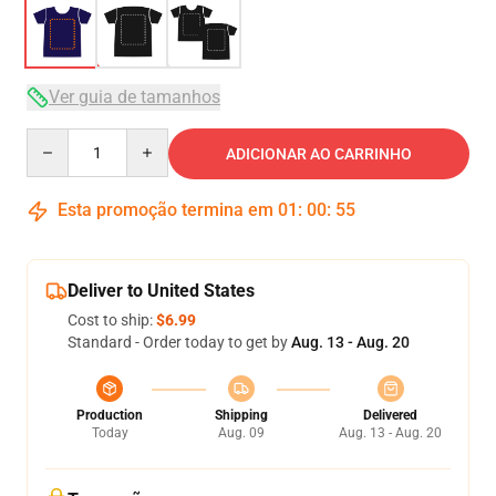
Ver guia de tamanhos
Quantity
ADICIONAR AO CARRINHO
Esta promoção termina em
01
:
00
:
54
Deliver to United States
Cost to ship:
$6.99
Standard - Order today to get by
Aug. 13 - Aug. 20
Production
Shipping
Delivered
Today
Aug. 09
Aug. 13 - Aug. 20