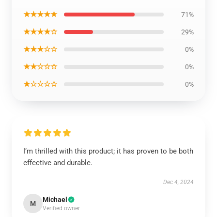
★★★★★
71%
★★★★☆
29%
★★★☆☆
0%
★★☆☆☆
0%
★☆☆☆☆
0%
I’m thrilled with this product; it has proven to be both
effective and durable.
Dec 4, 2024
Michael
M
Verified owner