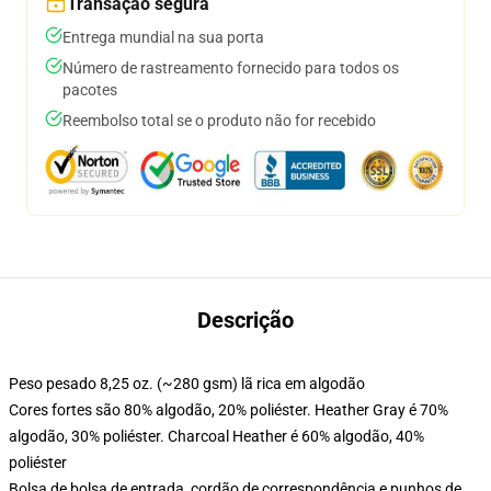
Transação segura
Entrega mundial na sua porta
Número de rastreamento fornecido para todos os
pacotes
Reembolso total se o produto não for recebido
Descrição
Peso pesado 8,25 oz. (~280 gsm) lã rica em algodão
Cores fortes são 80% algodão, 20% poliéster. Heather Gray é 70%
algodão, 30% poliéster. Charcoal Heather é 60% algodão, 40%
poliéster
Bolsa de bolsa de entrada, cordão de correspondência e punhos de