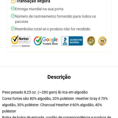
Transação segura
Entrega mundial na sua porta
Número de rastreamento fornecido para todos os
pacotes
Reembolso total se o produto não for recebido
Descrição
Peso pesado 8,25 oz. (~280 gsm) lã rica em algodão
Cores fortes são 80% algodão, 20% poliéster. Heather Gray é 70%
algodão, 30% poliéster. Charcoal Heather é 60% algodão, 40%
poliéster
Bolsa de bolsa de entrada, cordão de correspondência e punhos de