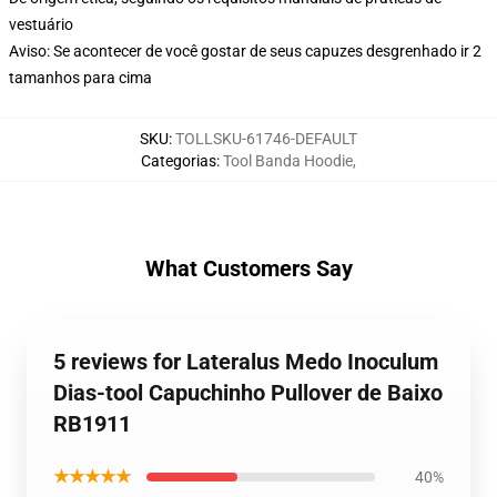
vestuário
Aviso: Se acontecer de você gostar de seus capuzes desgrenhado ir 2
tamanhos para cima
SKU
:
TOLLSKU-61746-DEFAULT
Categorias
:
Tool Banda Hoodie
,
What Customers Say
5 reviews for Lateralus Medo Inoculum
Dias-tool Capuchinho Pullover de Baixo
RB1911
★★★★★
40%