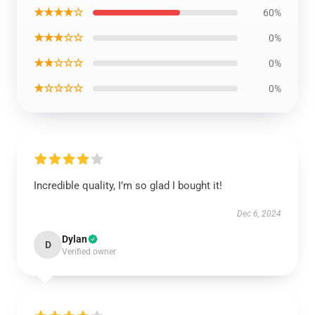
★★★★☆
60%
★★★☆☆
0%
★★☆☆☆
0%
★☆☆☆☆
0%
Incredible quality, I’m so glad I bought it!
Dec 6, 2024
Dylan
D
Verified owner