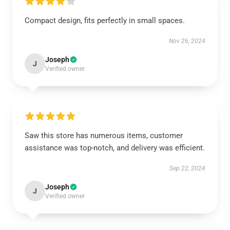
Compact design, fits perfectly in small spaces.
Nov 26, 2024
Joseph
J
Verified owner
Saw this store has numerous items, customer
assistance was top-notch, and delivery was efficient.
Sep 22, 2024
Joseph
J
Verified owner