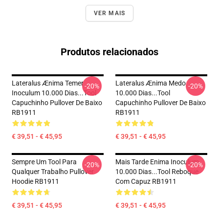
VER MAIS
Produtos relacionados
Lateralus Ænima Temer
Lateralus Ænima Medo
-20%
-20%
Inoculum 10.000 Dias...tool
10.000 Dias...tool
Capuchinho Pullover De Baixo
Capuchinho Pullover De Baixo
RB1911
RB1911
€ 39,51 - € 45,95
€ 39,51 - € 45,95
Sempre Um Tool Para
Mais Tarde Enima Inoculum
-20%
-20%
Qualquer Trabalho Pullover
10.000 Dias...tool Reboque
Hoodie RB1911
Com Capuz RB1911
€ 39,51 - € 45,95
€ 39,51 - € 45,95