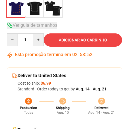
Ver guia de tamanhos
Quantity
ADICIONAR AO CARRINHO
Esta promoção termina em
02
:
58
:
51
Deliver to United States
Cost to ship:
$6.99
Standard - Order today to get by
Aug. 14 - Aug. 21
Production
Shipping
Delivered
Today
Aug. 10
Aug. 14 - Aug. 21