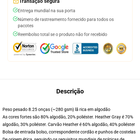
Transação segura
Entrega mundial na sua porta
Número de rastreamento fornecido para todos os
pacotes
Reembolso total se o produto não for recebido
Descrição
Peso pesado 8.25 onças (~280 gsm) lã rica em algodão
As cores fortes são 80% algodão, 20% poliéster. Heather Gray é 70%
algodão, 30% poliéster. Carvão Heather é 60% algodão, 40% poliéster
Bolsa de entrada bolso, correspondente cordão e punhos de costelas
De origem ética, seguindo os requisitos mundiais de práticas de