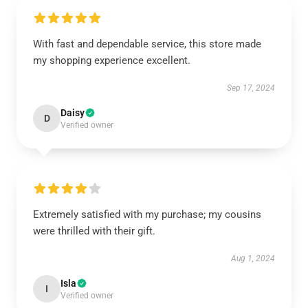
With fast and dependable service, this store made
my shopping experience excellent.
Sep 17, 2024
Daisy
D
Verified owner
Extremely satisfied with my purchase; my cousins
were thrilled with their gift.
Aug 1, 2024
Isla
I
Verified owner