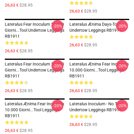
26,63 €
$28.95
26,63 €
$28.95
Lateralus Fear Inoculum 10.000
Lateralus Ænima Days-Tool
-20%
-20%
Giorni...tool Undertow Leggings
Undertow Leggings RB1911
RB1911
26,63 €
$28.95
26,63 €
$28.95
Lateralus Fear Inoculum 10.000
Lateralus Ænima Fear Inoculum
-20%
-20%
Giorni...tool Undertow Leggings
10.000 Giorni...tool Leggings
RB1911
RB1911
26,63 €
$28.95
26,63 €
$28.95
Lateralus Ænima Fear Inoculum
Lateralus Inoculum - No.tool
-20%
-20%
10.000 Giorni...tool Leggings
Undertow Leggings RB1911
RB1911
26,63 €
$28.95
26,63 €
$28.95