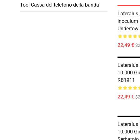
Tool Cassa del telefono della banda
Lateralus
Inoculum 
Undertow
22,49 €
$2
Lateralus
10.000 Gio
RB1911
22,49 €
$2
Lateralus
10.000 Gio
Serbatoio 