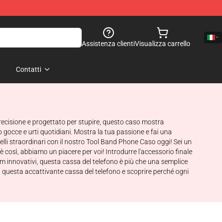
Assistenza clienti
Visualizza carrello
Contatti
recisione e progettato per stupire, questo caso mostra
 gocce e urti quotidiani. Mostra la tua passione e fai una
lli straordinari con il nostro Tool Band Phone Caso oggi! Sei un
è così, abbiamo un piacere per voi! Introdurre l'accessorio finale
um innovativi, questa cassa del telefono è più che una semplice
i questa accattivante cassa del telefono e scoprire perché ogni