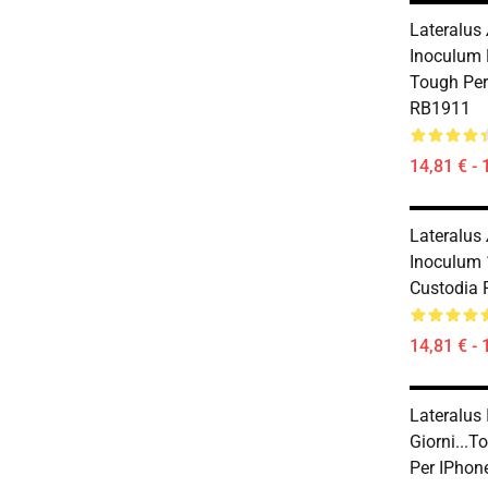
Lateralus
Inoculum 
Tough Per
RB1911
14,81 € - 
Lateralus
Inoculum 1
Custodia 
14,81 € - 
Lateralus
Giorni...t
Per IPhon