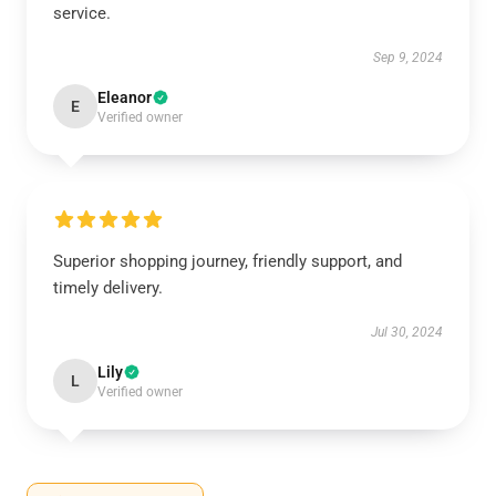
service.
Sep 9, 2024
Eleanor
E
Verified owner
Superior shopping journey, friendly support, and
timely delivery.
Jul 30, 2024
Lily
L
Verified owner