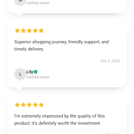
N
Verified owner
Superior shopping journey, friendly support, and
timely delivery.
Dec 2, 2024
Lily
L
Verified owner
I’m extremely impressed by the quality of this
product; it's definitely worth the investment.