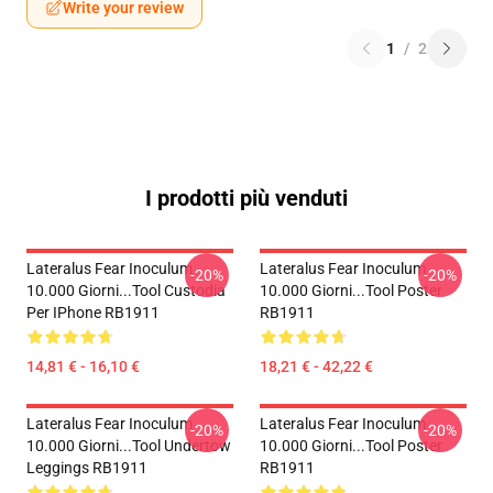
Write your review
1
/
2
I prodotti più venduti
Lateralus Fear Inoculum
Lateralus Fear Inoculum
-20%
-20%
10.000 Giorni...tool Custodia
10.000 Giorni...tool Poster
Per IPhone RB1911
RB1911
14,81 € - 16,10 €
18,21 € - 42,22 €
Lateralus Fear Inoculum
Lateralus Fear Inoculum
-20%
-20%
10.000 Giorni...tool Undertow
10.000 Giorni...tool Poster
Leggings RB1911
RB1911