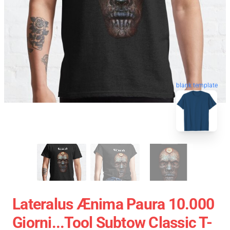
blank template
Lateralus Ænima Paura 10.000
Giorni...tool Subtow Classic T-