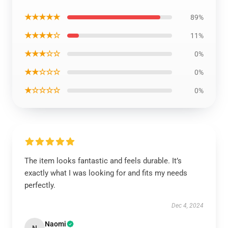
★★★★★
89%
★★★★☆
11%
★★★☆☆
0%
★★☆☆☆
0%
★☆☆☆☆
0%
The item looks fantastic and feels durable. It’s
exactly what I was looking for and fits my needs
perfectly.
Dec 4, 2024
Naomi