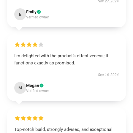
Nov 27, 2024
Emily
E
Verified owner
I’m delighted with the product’s effectiveness; it
functions exactly as promised.
Sep 16, 2024
Megan
M
Verified owner
Top-notch build, strongly advised, and exceptional