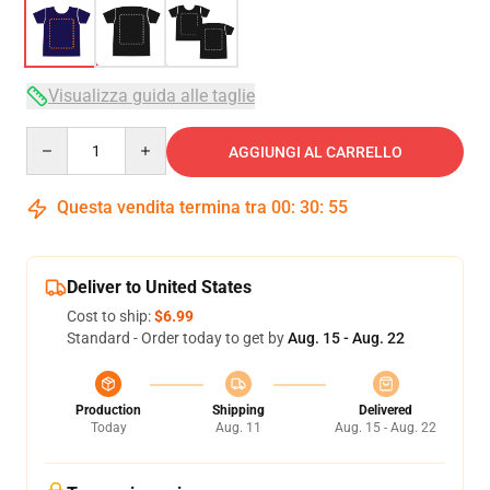
Visualizza guida alle taglie
Quantity
AGGIUNGI AL CARRELLO
Questa vendita termina tra
00
:
30
:
54
Deliver to United States
Cost to ship:
$6.99
Standard - Order today to get by
Aug. 15 - Aug. 22
Production
Shipping
Delivered
Today
Aug. 11
Aug. 15 - Aug. 22