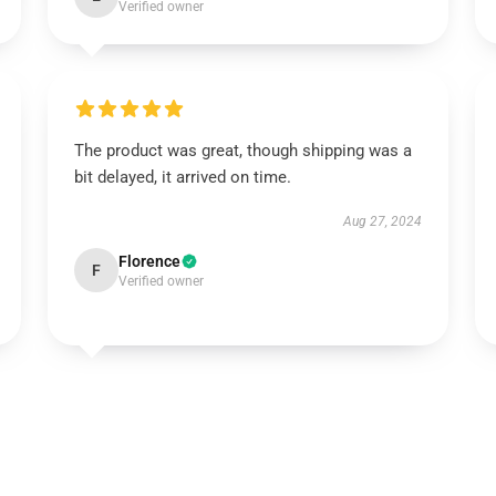
Verified owner
The product was great, though shipping was a
bit delayed, it arrived on time.
Aug 27, 2024
Florence
F
Verified owner