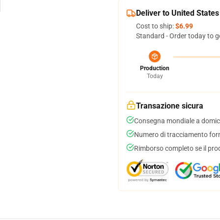
Deliver to United States
Cost to ship:
$6.99
Standard - Order today to g
Production
Today
Transazione sicura
Consegna mondiale a domici
Numero di tracciamento forni
Rimborso completo se il pro