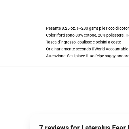
Pesante 8.25 oz. (~280 gsm) pile ricco di coto
Colori forti sono 80% cotone, 20% poliestere. 
Tasca d'ingresso, coulisse e polsini a coste
Originariamente secondo il World Accountable A
Attenzione: Se ti piace il tuo felpe saggy andare
7 reviews for Lateralus Fear