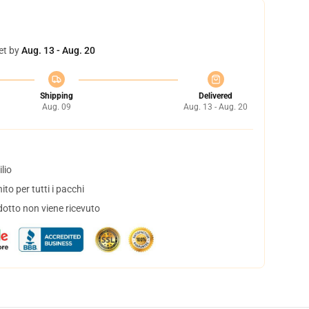
et by
Aug. 13 - Aug. 20
Shipping
Delivered
Aug. 09
Aug. 13 - Aug. 20
lio
to per tutti i pacchi
dotto non viene ricevuto