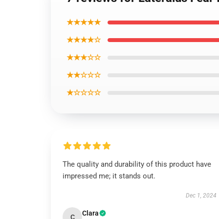
★★★★★
★★★★☆
★★★☆☆
★★☆☆☆
★☆☆☆☆
The quality and durability of this product have
impressed me; it stands out.
Dec 1, 2024
Clara
C