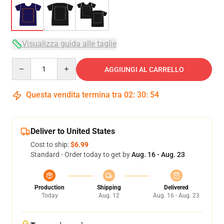
Visualizza guida alle taglie
Quantity
AGGIUNGI AL CARRELLO
Questa vendita termina tra
02
:
30
:
53
Deliver to United States
Cost to ship:
$6.99
Standard - Order today to get by
Aug. 16 - Aug. 23
Production
Shipping
Delivered
Today
Aug. 12
Aug. 16 - Aug. 23