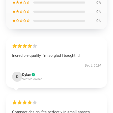
★★★☆☆
0%
★★☆☆☆
0%
★☆☆☆☆
0%
Incredible quality, I’m so glad I bought it!
Dec 6, 2024
Dylan
D
Verified owner
Compact design, fits perfectly in small spaces.