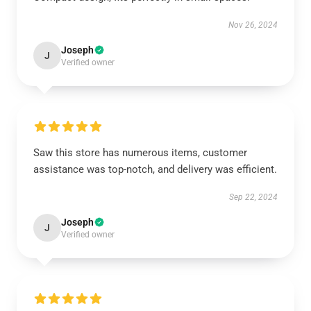
Nov 26, 2024
Joseph
J
Verified owner
Saw this store has numerous items, customer
assistance was top-notch, and delivery was efficient.
Sep 22, 2024
Joseph
J
Verified owner