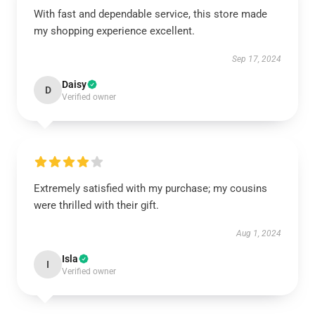
With fast and dependable service, this store made
my shopping experience excellent.
Sep 17, 2024
Daisy
D
Verified owner
Extremely satisfied with my purchase; my cousins
were thrilled with their gift.
Aug 1, 2024
Isla
I
Verified owner