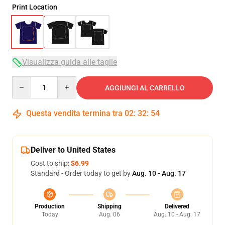
Print Location
Visualizza guida alle taglie
Quantity
AGGIUNGI AL CARRELLO
Questa vendita termina tra
02
:
32
:
54
Deliver to United States
Cost to ship:
$6.99
Standard - Order today to get by
Aug. 10 - Aug. 17
Production
Shipping
Delivered
Today
Aug. 06
Aug. 10 - Aug. 17