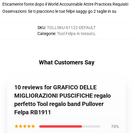
Eticamente fonte dopo il World Accountable Attire Practices Requisiti
Osservazioni: Se ti piacciono le tue felpe saggy go 2 taglie in su
SKU
:
TOLLSKU-61122-DEFAULT
Categorie
:
Tool Felpa in tessuto
,
What Customers Say
10 reviews for GRAFICO DELLE
MIGLIORAZIONI PUSCIFICHE regalo
perfetto Tool regalo band Pullover
Felpa RB1911
★★★★★
70%