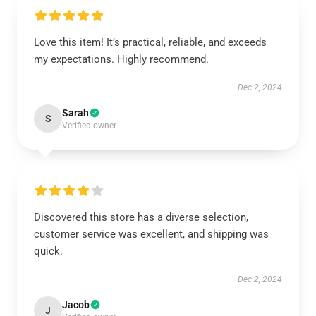
Love this item! It’s practical, reliable, and exceeds
my expectations. Highly recommend.
Dec 2, 2024
Sarah
S
Verified owner
Discovered this store has a diverse selection,
customer service was excellent, and shipping was
quick.
Dec 2, 2024
Jacob
J