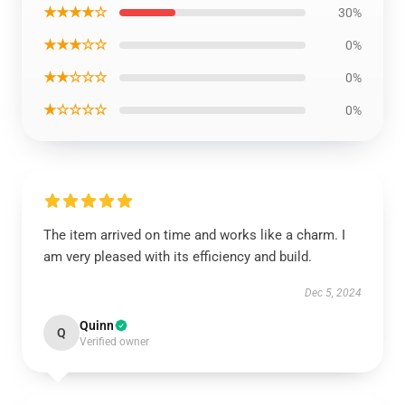
★★★★☆
30%
★★★☆☆
0%
★★☆☆☆
0%
★☆☆☆☆
0%
The item arrived on time and works like a charm. I
am very pleased with its efficiency and build.
Dec 5, 2024
Quinn
Q
Verified owner