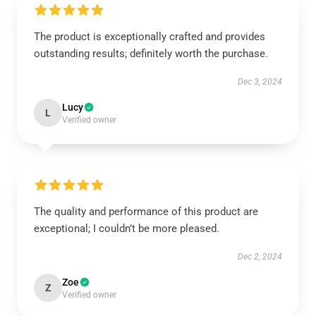
The product is exceptionally crafted and provides
outstanding results; definitely worth the purchase.
Dec 3, 2024
Lucy
L
Verified owner
The quality and performance of this product are
exceptional; I couldn’t be more pleased.
Dec 2, 2024
Zoe
Z
Verified owner