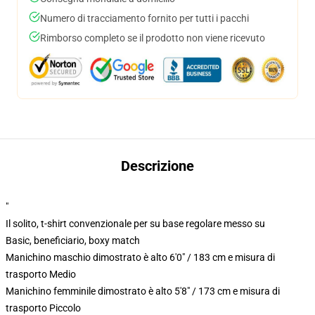
Numero di tracciamento fornito per tutti i pacchi
Rimborso completo se il prodotto non viene ricevuto
Descrizione
"
Il solito, t-shirt convenzionale per su base regolare messo su
Basic, beneficiario, boxy match
Manichino maschio dimostrato è alto 6'0" / 183 cm e misura di
trasporto Medio
Manichino femminile dimostrato è alto 5'8" / 173 cm e misura di
trasporto Piccolo