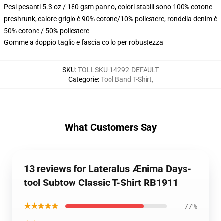
Pesi pesanti 5.3 oz / 180 gsm panno, colori stabili sono 100% cotone
preshrunk, calore grigio è 90% cotone/10% poliestere, rondella denim è
50% cotone / 50% poliestere
Gomme a doppio taglio e fascia collo per robustezza
SKU
:
TOLLSKU-14292-DEFAULT
Categorie
:
Tool Band T-Shirt
,
What Customers Say
13 reviews for Lateralus Ænima Days-
tool Subtow Classic T-Shirt RB1911
★★★★★
77%