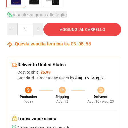
Visualizza guida alle taglie
Quantity
AGGIUNGI AL CARRELLO
Questa vendita termina tra
03
:
08
:
54
Deliver to United States
Cost to ship:
$6.99
Standard - Order today to get by
Aug. 16 - Aug. 23
Production
Shipping
Delivered
Today
Aug. 12
Aug. 16 - Aug. 23
Transazione sicura
Consegna mondiale a domicilio