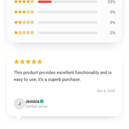
★★★★☆
23%
★★★☆☆
0%
★★☆☆☆
0%
★☆☆☆☆
0%
This product provides excellent functionality and is
easy to use; it’s a superb purchase.
Dec 6, 2024
Jessica
J
Verified owner