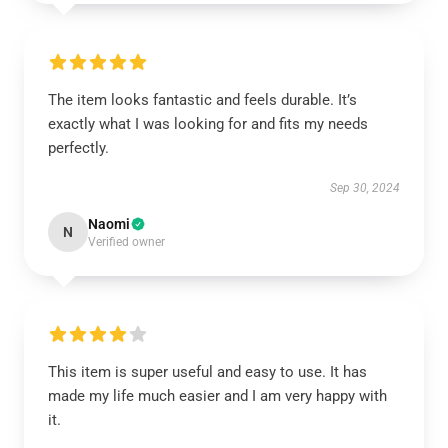
The item looks fantastic and feels durable. It’s
exactly what I was looking for and fits my needs
perfectly.
Sep 30, 2024
Naomi
N
Verified owner
This item is super useful and easy to use. It has
made my life much easier and I am very happy with
it.